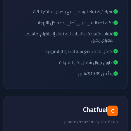
شريك تيك توك الرسمي مع وصول مباشر لـ API
ذكاء اصطناعي عربي أصلي يدعم كل اللهجات
قنوات متعددة: واتساب، تيك توك، إنستغرام، ماسنجر،
تليغرام، إيميل
تكامل مدمج مع سلة للتجارة الإلكترونية
تطبيق جوال شامل لكل القنوات
يبدأ من 19.99$/شهر
Chatfuel
C
منصة عالمية متخصصة بماسنجر