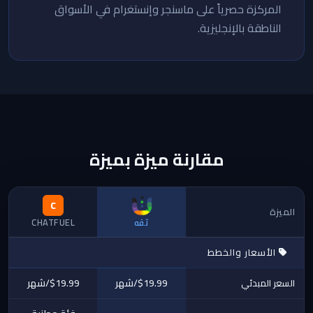
المركزة حصرياً على ماسنجر وإنستغرام في الأسواق
الناطقة بالإنجليزية.
مقارنة ميزة بميزة
C
الميزة
ثقه
CHATFUEL
الأسعار والخطط
$19.99/شهر
$19.99/شهر
السعر المبدئي