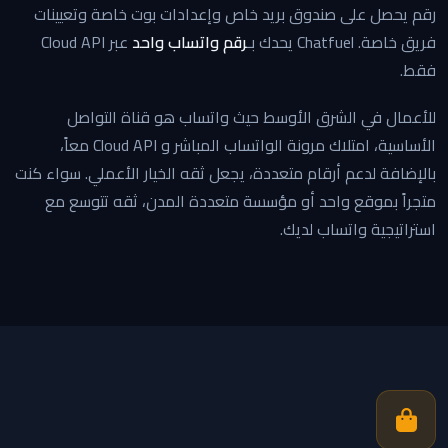
رقم يحصل على صندوق بريد خاص وإعدادات بوت خاصة وتعيينات
فريق خاصة. Chatfuel يحدك بـ
رقم واتساب واحد
عبر Cloud API
فقط.
للأعمال في الشرق الأوسط حيث واتساب هو قناة التواصل
الأساسية، امتلاك مرونة الواتساب المباشر و Cloud API معاً،
بالإضافة لدعم أرقام متعددة، يجعل ثقه الخيار الأعملي. سواء كنت
متجراً بموقع واحد أو مؤسسة متعددة المدن، ثقه تتوسع مع
استراتيجية واتساب لديك.