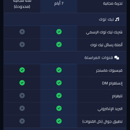
فئة مجانية
7 أيام
تجربة مجانية
(محدودة)
تيك توك
شريك تيك توك الرسمي
أتمتة رسائل تيك توك
قنوات المراسلة
فيسبوك ماسنجر
إنستغرام DM
تليغرام
البريد الإلكتروني
تطبيق جوال (كل القنوات)