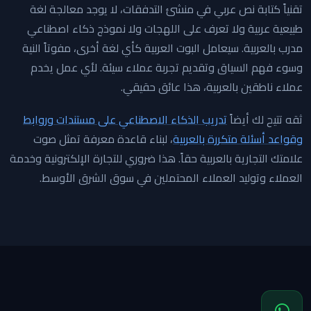
تقنياً كتابة نص عربي في منشئ التدفقات، لا يوجد معالجة لغة
طبيعية عربية ولا تعرف على اللهجات ولا نموذج ذكاء اصطناعي
مدرب بالعربية. سيعامل البوت العربية كأي لغة أخرى، مفوتاً النية
وسوء فهم السياق وتقديم تجربة عملاء سيئة. لأي عمل يخدم
عملاء ناطقين بالعربية، هذا عائق حقيقي.
ثقه تتيح لك أيضاً
تدريب الذكاء الاصطناعي على مستندات وروابط
وقواعد أسئلة متكررة بالعربية
، لبناء قاعدة معرفة تمثل صوت
علامتك التجارية بالعربية حقاً. هذا ضروري للتجارة الإلكترونية وخدمة
العملاء وتوليد العملاء المحتملين في سوق الشرق الأوسط.