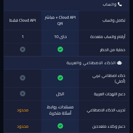
واتساب
Cloud API + مباشر
Cloud API فقط
تكامل واتساب
QR
حتى 10
1
أرقام واتساب متعددة
حماية من الحظر
الذكاء الاصطناعي والعربية
ذكاء اصطناعي عربي
(أصلي)
الكل
دعم اللهجات العربية
مستندات، روابط،
محدود
تدريب الذكاء الاصطناعي
أسئلة متكررة
محدود
دعم وكلاء متعددين