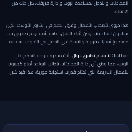
المحادثات والتدخل لمساعدة البوت وإدارة فريقك، كل ذلك من
هاتفك.
هذا حيوي لأصحاب الأعمال وفرق الدعم في الشرق الأوسط الذين
يحتاجون البقاء متجاوبين أثناء التنقل. تطبيق ثقه يوفر صندوق بريد
موحد وإشعارات فورية والقدرة على التبديل بين القنوات بسلاسة.
Chatfuel
لا يقدم تطبيق جوال
. أنت محدود بلوحة التحكم على
الويب، مما يعني أن إدارة المحادثات تتطلب التواجد أمام كمبيوتر.
للأعمال السريعة التي تحتاج قدرات استجابة فورية، هذا قيد كبير.