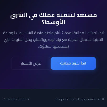
مستعد لتنمية عملك في الشرق
الأوسط؟
ابدأ تجربتك المجانية لمدة 7 أيام واختبر منصة الشات بوت الوحيدة
المبنية للأعمال العربية مع تيك توك وواتساب وكل القنوات التي
يستخدمها عملاؤك.
ابدأ تجربة مجانية
عرض الأسعار
© 2026 ثقه. جميع الحقوق محفوظة.
العودة للمقارنات