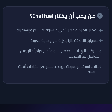
من يجب أن يختار Chatfuel؟
الأعمال المركزة حصرياً على فيسبوك ماسنجر وإنستغرام
الأسواق الناطقة بالإنجليزية بدون حاجة للعربية
الشركات التي لا تستخدم تيك توك أو تليغرام أو الإيميل
للتواصل مع العملاء
حالات استخدام بسيطة لبوت ماسنجر مع احتياجات أتمتة
أساسية