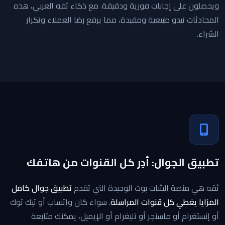
ويحصلون على إجابات فورية ودقيقة. مع ذكاء ثقه العربي، هذه
المحادثات تبدو طبيعية ومفيدة، مما يرفع رضا العملاء وتكرار
الشراء.
تطبيق الجوال: أدِر كل القنوات من هاتفك
ثقه هي منصة الشات بوت الوحيدة التي تقدم
تطبيق جوال كامل
المزايا يغطي كل قنوات المراسلة
. سواء كان واتساب أو تيك توك
أو إنستغرام أو ماسنجر أو تليغرام أو الإيميل، يمكنك متابعة