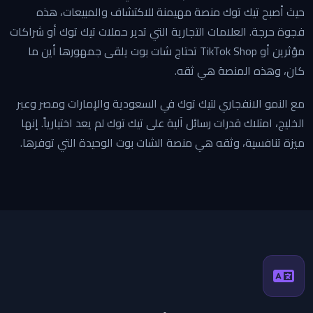
حيث أصبح تيك توك منصة مهيمنة للاكتشاف والمبيعات، هذه
فجوة حرجة. العلامات التجارية التي تدير حملات تيك توك أو شراكات
مؤثرين أو TikTok Shop تحتاج شات بوت يلقى جمهورها أين ما
كان، وهذه المنصة هي ثقه.
مع النمو الانفجاري لتيك توك في السعودية والإمارات ومصر وعبر
الخليج، امتلاك قدرات رسائل آلية على تيك توك لم يعد اختيارياً. إنها
ميزة تنافسية، وثقه هي منصة الشات بوت الوحيدة التي توفرها.