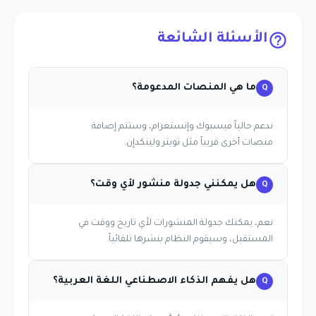
الأسئلة الشائعة
ما هي المنصات المدعومة؟
ندعم حالياً فيسبوك وإنستغرام، وستتم إضافة
منصات أخرى قريباً مثل تويتر ولينكدإن.
هل يمكنني جدولة منشور لأي وقت؟
نعم، يمكنك جدولة المنشورات لأي تاريخ ووقت في
المستقبل، وسيقوم النظام بنشرها تلقائياً.
هل يفهم الذكاء الاصطناعي اللغة العربية؟