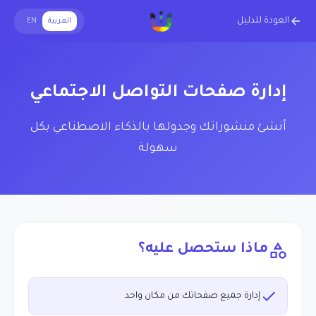
العودة للدليل
العربية
EN
إدارة صفحات التواصل الاجتماعي
أنشئ منشوراتك وجدولها بالذكاء الاصطناعي بكل
سهولة
ماذا ستحصل عليه؟
إدارة جميع صفحاتك من مكان واحد