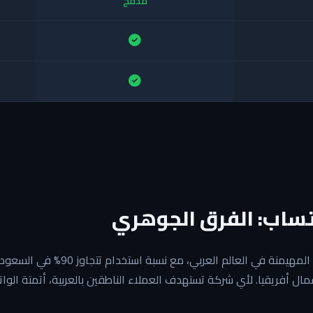
مدمج
تساب: الفرق الجوهري
الواتساب هو منصة التراسل المهيمنة في العالم 
أفريقيا. لأي شركة تستهدف العملاء الناطقين بالعربية، أتمتة الوات