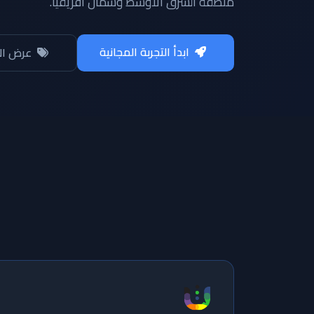
منطقة الشرق الأوسط وشمال أفريقيا.
ابدأ التجربة المجانية
عرض ال