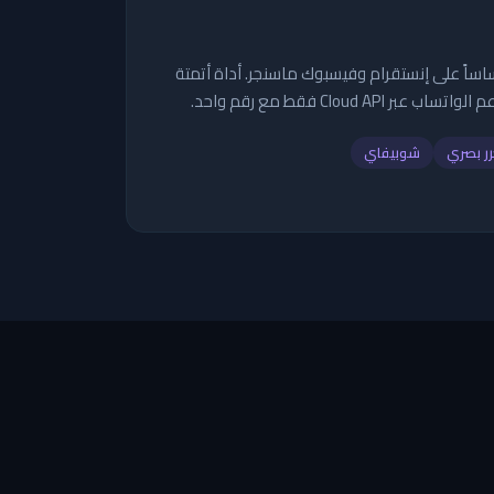
ساً على إنستقرام وفيسبوك ماسنجر. أداة أتمتة
Cloud  فقط مع رقم واحد.
ر بصري
شوبيفاي