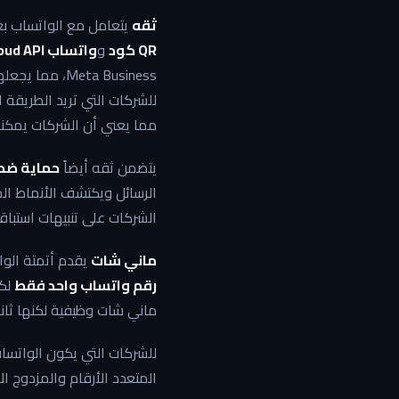
ثقه
يتعامل مع الواتساب ب
QR كود
و
واتساب Cloud API
للشركات التي تريد الطريقة 
مما يعني أن الشركات يمكنه
يتضمن ثقه أيضاً
حماية ضد 
الرسائل ويكتشف الأنماط الخ
الشركات على تنبيهات استباق
ماني شات
يقدم أتمتة الوا
رقم واتساب واحد فقط
ماني شات وظيفية لكنها ثانو
للشركات التي يكون الواتسا
المتعدد الأرقام والمزدوج ال