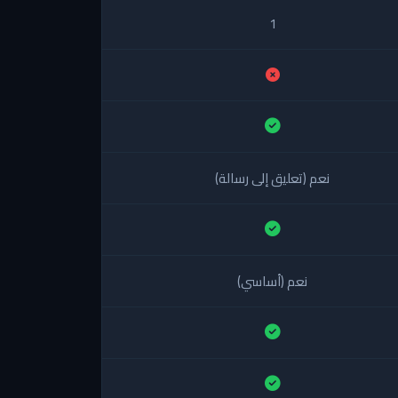
1
نعم (تعليق إلى رسالة)
نعم (أساسي)