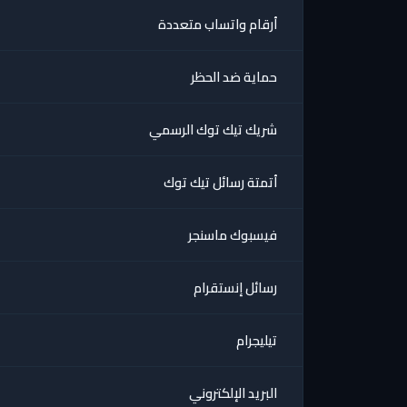
أرقام واتساب متعددة
حماية ضد الحظر
شريك تيك توك الرسمي
أتمتة رسائل تيك توك
فيسبوك ماسنجر
رسائل إنستقرام
تيليجرام
البريد الإلكتروني