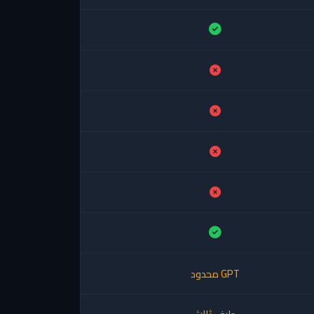
GPT محدود