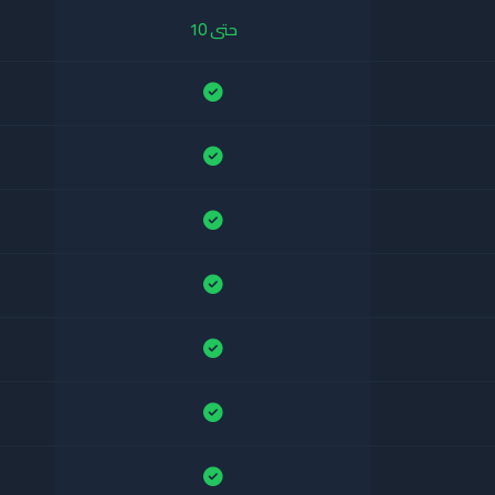
حتى 10