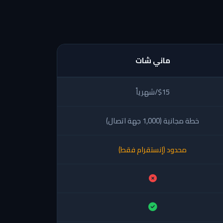
ماني شات
$15/شهرياً
خطة مجانية (1,000 جهة اتصال)
محدود (إنستقرام فقط)