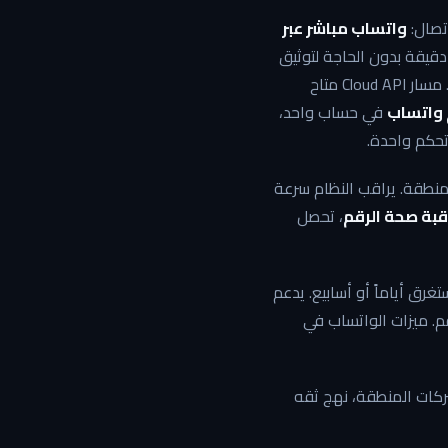
تصال:
واتساب مباشر عبر
من دقيقة بدون الحاجة لتوثيق
Meta Business، مما يجعلها مثالية للمتاجر الصغيرة والشركات الناشئة التي تحتاج لبدء الأتمتة فوراً. مسار Cloud API متاح
في حساب واحد،
تحكم واحدة.
منطقة. يراقب النظام سرعة
قبة صحة الرقم
، تحصل
صحة الرقم. ميزات الواتساب في
ركات المنطقة، نهج ثقه