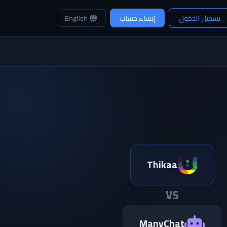
تسجيل الدخول
إنشاء حساب
English
Thikaa
VS
ManyChat