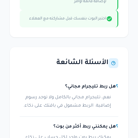
لإضافة قائمة أوامر
اختبر البوت بنفسك قبل مشاركته مع العملاء
الأسئلة الشائعة
هل ربط تليجرام مجاني؟
نعم، تليجرام مجاني بالكامل ولا توجد رسوم
إضافية. الربط مشمول في باقتك على ذكاء.
هل يمكنني ربط أكثر من بوت؟
يمكنك ربط بوت واحد لكل حساب على ذكاء.