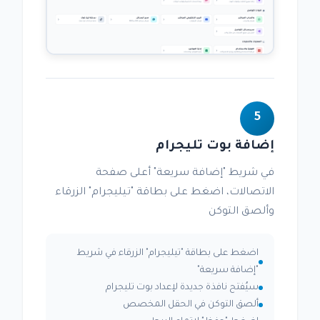
5
إضافة بوت تليجرام
في شريط "إضافة سريعة" أعلى صفحة
الاتصالات، اضغط على بطاقة "تيليجرام" الزرقاء
وألصق التوكن
اضغط على بطاقة "تيليجرام" الزرقاء في شريط
"إضافة سريعة"
سيُفتح نافذة جديدة لإعداد بوت تليجرام
ألصق التوكن في الحقل المخصص