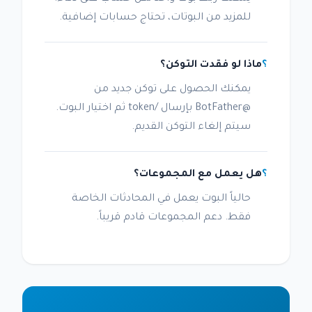
للمزيد من البوتات، تحتاج حسابات إضافية.
ماذا لو فقدت التوكن؟
يمكنك الحصول على توكن جديد من
@BotFather بإرسال /token ثم اختيار البوت.
سيتم إلغاء التوكن القديم.
هل يعمل مع المجموعات؟
حالياً البوت يعمل في المحادثات الخاصة
فقط. دعم المجموعات قادم قريباً.