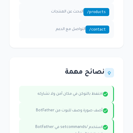
/products
البحث عن المنتجات
/contact
التواصل مع الدعم
نصائح مهمة
احتفظ بالتوكن في مكان آمن ولا تشاركه
أضف صورة وصف للبوت من BotFather
استخدم /setcommands في BotFather