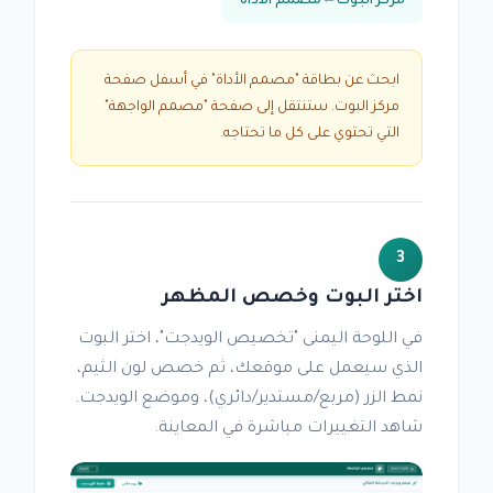
مركز البوت
←
مصمم الأداة
ابحث عن بطاقة "مصمم الأداة" في أسفل صفحة
مركز البوت. ستنتقل إلى صفحة "مصمم الواجهة"
التي تحتوي على كل ما تحتاجه.
3
اختر البوت وخصص المظهر
في اللوحة اليمنى "تخصيص الويدجت"، اختر البوت
الذي سيعمل على موقعك، ثم خصص لون الثيم،
نمط الزر (مربع/مستدير/دائري)، وموضع الويدجت.
شاهد التغييرات مباشرة في المعاينة.