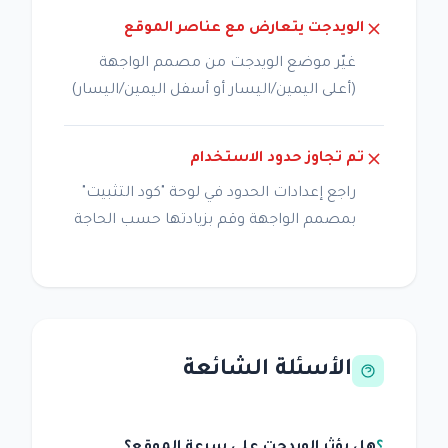
الويدجت يتعارض مع عناصر الموقع
غيّر موضع الويدجت من مصمم الواجهة
(أعلى اليمين/اليسار أو أسفل اليمين/اليسار)
تم تجاوز حدود الاستخدام
راجع إعدادات الحدود في لوحة "كود التثبيت"
بمصمم الواجهة وقم بزيادتها حسب الحاجة
الأسئلة الشائعة
هل يؤثر الويدجت على سرعة الموقع؟