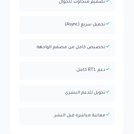
تصميم متجاوب للجوال
تحميل سريع (Async)
تخصيص كامل من مصمم الواجهة
دعم RTL كامل
تحويل للدعم البشري
معاينة مباشرة قبل النشر