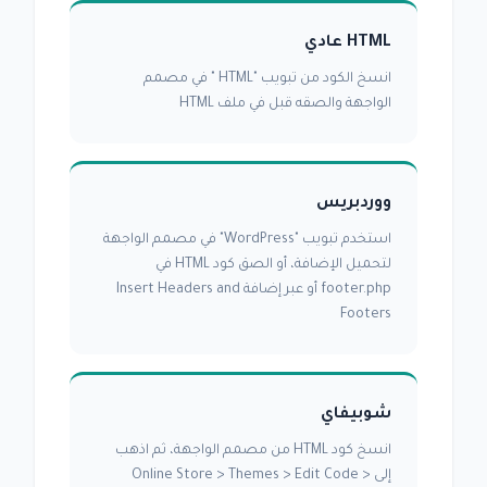
HTML عادي
انسخ الكود من تبويب "HTML " في مصمم
الواجهة والصقه قبل في ملف HTML
ووردبريس
استخدم تبويب "WordPress" في مصمم الواجهة
لتحميل الإضافة، أو الصق كود HTML في
footer.php أو عبر إضافة Insert Headers and
Footers
شوبيفاي
انسخ كود HTML من مصمم الواجهة، ثم اذهب
إلى Online Store > Themes > Edit Code >