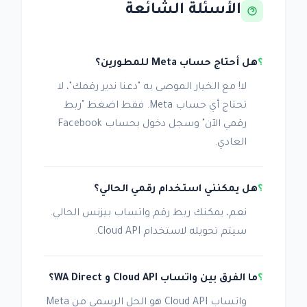
الأسئلة الشائعة
هل أحتاج حساب Meta للمطورين؟
لا! مع الخيار الموصى به "دعنا ندير رقمك"، لا
تحتاج أي حساب Meta. فقط اضغط "ربط
رقمي الآن" وسجل دخول بحساب Facebook
العادي.
هل يمكنني استخدام رقمي الحالي؟
نعم، يمكنك ربط رقم واتساب بيزنس الحالي.
سيتم تحويله لاستخدام Cloud API.
ما الفرق بين واتساب Cloud API و WA Direct؟
واتساب Cloud API هو الحل الرسمي من Meta