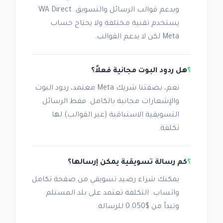
ويدعم قوالب الرسائل والتسويق. WA Direct
يستخدم تقنية مختلفة ولا يحتاج حساب
Meta لكن لا يدعم القوالب.
هل ردود البوت مجانية فعلاً؟
نعم، بصفتنا شريك Meta معتمد، ردود البوت
والإشعارات مجانية بالكامل. فقط الرسائل
التسويقية الاستباقية (عبر القوالب) لها
تكلفة.
كم رسالة تسويقية يمكن إرسالها؟
يمكنك شراء رصيد تسويقي من صفحة تكامل
واتساب. التكلفة تعتمد على بلد المستلم
وتبدأ من $0.050 للرسالة.