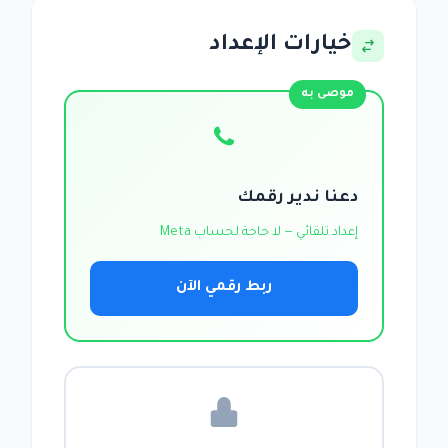
خيارات الإعداد
موصى به
دعنا ندير رقمك
إعداد تلقائي — لا حاجة لحساب Meta
ربط رقمي الآن