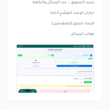
رصيد التسويق — عدد الرسائل والتكلفة
خياران للإعداد (موضّح أدناه)
الإعداد اليدوي (للمتقدمين)
قوالب الرسائل