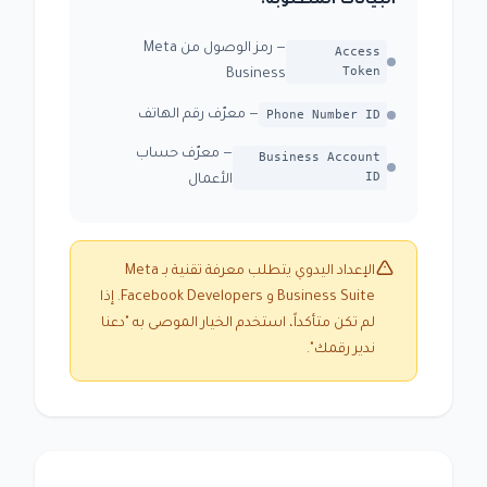
البيانات المطلوبة:
— رمز الوصول من Meta
Access
Token
Business
Phone Number ID
— معرّف رقم الهاتف
— معرّف حساب
Business Account
ID
الأعمال
الإعداد اليدوي يتطلب معرفة تقنية بـ Meta
Business Suite و Facebook Developers. إذا
لم تكن متأكداً، استخدم الخيار الموصى به "دعنا
ندير رقمك".