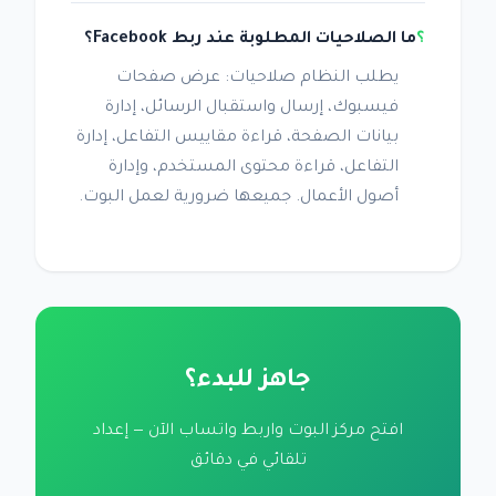
ما الصلاحيات المطلوبة عند ربط Facebook؟
يطلب النظام صلاحيات: عرض صفحات
فيسبوك، إرسال واستقبال الرسائل، إدارة
بيانات الصفحة، قراءة مقاييس التفاعل، إدارة
التفاعل، قراءة محتوى المستخدم، وإدارة
أصول الأعمال. جميعها ضرورية لعمل البوت.
جاهز للبدء؟
افتح مركز البوت واربط واتساب الآن — إعداد
تلقائي في دقائق