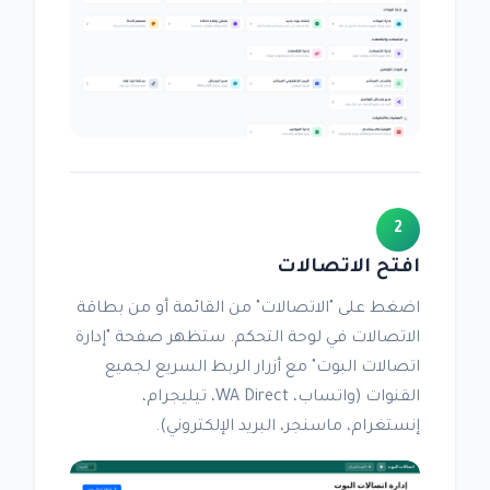
2
افتح الاتصالات
اضغط على "الاتصالات" من القائمة أو من بطاقة
الاتصالات في لوحة التحكم. ستظهر صفحة "إدارة
اتصالات البوت" مع أزرار الربط السريع لجميع
القنوات (واتساب، WA Direct، تيليجرام،
إنستغرام، ماسنجر، البريد الإلكتروني).