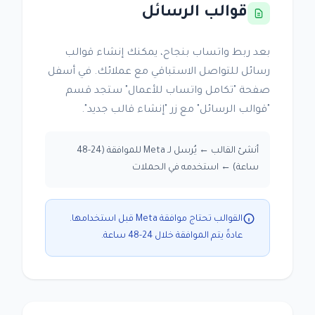
قوالب الرسائل
بعد ربط واتساب بنجاح، يمكنك إنشاء قوالب
رسائل للتواصل الاستباقي مع عملائك. في أسفل
صفحة "تكامل واتساب للأعمال" ستجد قسم
"قوالب الرسائل" مع زر "إنشاء قالب جديد".
أنشئ القالب ← يُرسل لـ Meta للموافقة (24-48
ساعة) ← استخدمه في الحملات
القوالب تحتاج موافقة Meta قبل استخدامها.
عادةً يتم الموافقة خلال 24-48 ساعة.