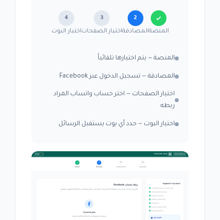
4
3
2
المنصة
المصادقة
اختيار الصفحات
اختيار البوت
المنصة — يتم اختيارها تلقائياً
المصادقة — تسجيل الدخول عبر Facebook
اختيار الصفحات — اختر حساب واتساب المراد
ربطه
اختيار البوت — حدد أي بوت يستقبل الرسائل