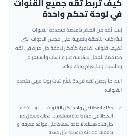
كيف تربط ثقه جميع القنوات
في لوحة تحكم واحدة
بُنيت ثقه من الصفر كمنصة متعددة القنوات
للشركات الناطقة بالعربية. على عكس الادوات التي
تضيف قنوات اضافية كأفكار لاحقة كل ميزة في ثقه
مصممة للعمل بسلاسة عبر واتساب وانستغرام
وماسنجر وتيليغرام وتيك توك.
اليك ما يجعل ثقه فريدة لنشر شات بوت عربي متعدد
القنوات:
ذكاء اصطناعي واحد لكل القنوات
— درب الذكاء
الاصطناعي مرة واحدة بمعلومات عملك ويعمل عبر
كل قناة متصلة. لا حاجة للحفاظ على قواعد معرفة او
تدفقات محادثة منفصلة لكل منصة.