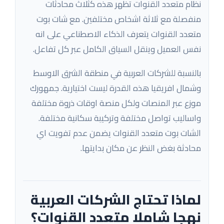
نظام متعدد القنوات تظهر هذه كثلاث محادثات
منفصلة مع ثلاثة اشخاص مختلفين. مع شات بوت
متعدد القنوات يتعرف الذكاء الاصطناعي على انه
نفس العميل وينقل السياق الكامل عبر كل تفاعل.
بالنسبة للشركات العربية في منطقة الشرق الاوسط
وشمال افريقيا هذه القدرة ليست اختيارية. جمهورك
موزع عبر المنصات ولكل منصة اوقات ذروة مختلفة
واساليب تواصل مختلفة وتركيبة سكانية مختلفة.
الشات بوت متعدد القنوات يضمن عدم تفويت اي
محادثة بغض النظر عن مكان بدايتها.
لماذا تحتاج الشركات العربية
نهجا شاملا متعدد القنوات؟