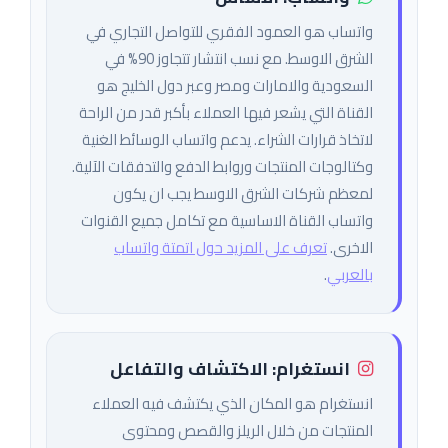
واتساب هو العمود الفقري للتواصل التجاري في
الشرق الاوسط. مع نسب انتشار تتجاوز 90% في
السعودية والامارات ومصر وعبر دول الخليج هو
القناة التي يشعر فيها العملاء بأكبر قدر من الراحة
لاتخاذ قرارات الشراء. يدعم واتساب الوسائط الغنية
وكتالوجات المنتجات وروابط الدفع والتدفقات الآلية.
لمعظم شركات الشرق الاوسط يجب ان يكون
واتساب القناة الاساسية مع تكامل جميع القنوات
الاخرى.
تعرف على المزيد حول اتمتة واتساب
بالعربي
.
انستغرام: الاكتشاف والتفاعل
انستغرام هو المكان الذي يكتشف فيه العملاء
المنتجات من خلال الريلز والقصص ومحتوى