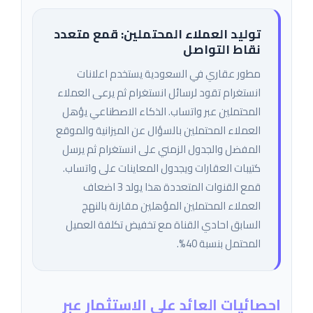
توليد العملاء المحتملين: قمع متعدد
نقاط التواصل
مطور عقاري في السعودية يستخدم اعلانات
انستغرام تقود لرسائل انستغرام ثم يرعى العملاء
المحتملين عبر واتساب. الذكاء الاصطناعي يؤهل
العملاء المحتملين بالسؤال عن الميزانية والموقع
المفضل والجدول الزمني على انستغرام ثم يرسل
كتيبات العقارات ويجدول المعاينات على واتساب.
قمع القنوات المتعددة هذا يولد 3 اضعاف
العملاء المحتملين المؤهلين مقارنة بالنهج
السابق احادي القناة مع تخفيض تكلفة العميل
المحتمل بنسبة 40%.
احصائيات العائد على الاستثمار عبر