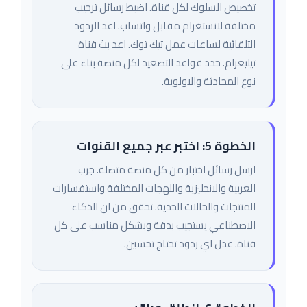
تخصيص السلوك لكل قناة. اضبط رسائل ترحيب
مختلفة لانستغرام مقابل واتساب. اعد الردود
التلقائية لساعات عمل تيك توك. اعد بث قناة
تيليغرام. حدد قواعد التصعيد لكل منصة بناء على
نوع المحادثة والاولوية.
الخطوة 5: اختبر عبر جميع القنوات
ارسل رسائل اختبار من كل منصة متصلة. جرب
العربية والانجليزية واللهجات المختلفة واستفسارات
المنتجات والحالات الحدية. تحقق من ان الذكاء
الاصطناعي يستجيب بدقة وبشكل مناسب على كل
قناة. عدل اي ردود تحتاج تحسين.