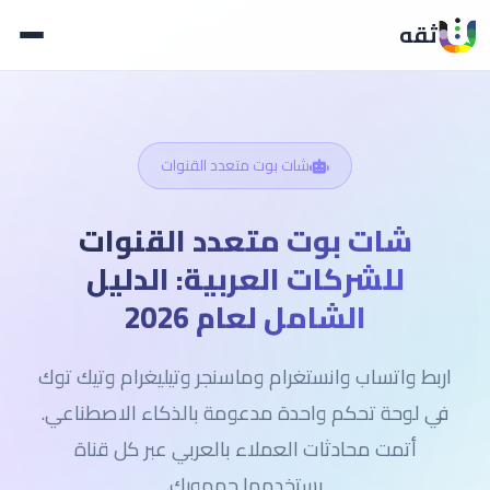
ثقه
شات بوت متعدد القنوات
شات بوت متعدد القنوات
للشركات العربية: الدليل
الشامل لعام 2026
اربط واتساب وانستغرام وماسنجر وتيليغرام وتيك توك
في لوحة تحكم واحدة مدعومة بالذكاء الاصطناعي.
أتمت محادثات العملاء بالعربي عبر كل قناة
يستخدمها جمهورك.