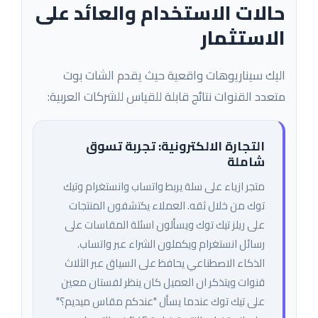
حالات الاستخدام والعائد على
الاستثمار
اليك سيناريوهات واقعية حيث يقدم الشات بوت
متعدد القنوات نتائج قابلة للقياس للشركات العربية:
التجارة الالكترونية: تجربة تسوق
شاملة
متجر ازياء على سلة يربط واتساب وانستغرام وتيك
توك من خلال ثقه. العملاء يكتشفون المنتجات
على ريلز تيك توك ويسألون اسئلة المقاسات على
رسائل انستغرام ويكملون الشراء عبر واتساب.
الذكاء الاصطناعي يحافظ على السياق عبر الثلاث
قنوات ويتذكر ان العميل كان ينظر لفستان معين
على تيك توك عندما يسأل "عندكم مقاس ميديم؟"