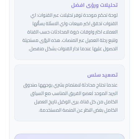
تحليلات ورؤى افضل
لوحة تحكم موحدة توفر تحليلات عبر القنوات: اي
القنوات تحقق اكبر مبيعات واي الاسئلة يسألها
العملاء اكثر واوقات ذروة المحادثات حسب القناة
وتتبع رحلة العميل عبر المنصات. هذه الرؤى مستحيلة
الحصول عليها عندما تدار القنوات بشكل منفصل.
تصعيد سلس
عندما تحتاج محادثة لاهتمام بشري يوجهها صندوق
البريد الموحد لعضو الفريق المناسب مع السياق
الكامل من كل قناة. يرى الوكيل تاريخ العميل
الكامل بغض النظر عن المنصة المستخدمة.