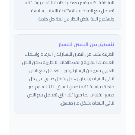
المنطقة لكنه يكسر معظم انظمة الشات بوت. ثقه
تتعامل مع المدخلات المختلطة اللغات بسلاسة
وتستخرج النية بغض النظر عن لغة كل كلمة.
تنسيق من اليمين لليسار
العربية تكتب من اليمين لليسار لكن الارقام واسماء
العلامات التجارية والمصطلحات الانجليزية ضمن النص
العربي تسير من اليسار لليمين. التعامل مع النص
ثنائي الاتجاه يجب ان يعمل بشكل صحيح على كل
منصة مراسلة. ثقه تضمن تنسيق RTL السليم عبر
جميع القنوات بما فيها تلك التي تتعامل مع النص
ثنائي الاتجاه بشكل غير متسق.