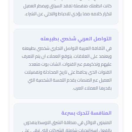
كانت انظمتك منفصلة تفقد السياق ويضطر العميل
لتكرار كلامه مما يؤدي للاحباط والتخلي عن الشراء.
التواصل العربي شخصي بطبيعته
في الثقافة العربية التواصل التجاري شخصي بطبيعته
ويعتمد على العلاقات. يتوقع العملاء ان يتم التعرف
عليهم وتذكرهم عبر القنوات. الشات بوت متعدد
القنوات الذي يحافظ على تاريخ المحادثة وتفضيلات
العميل عبر المنصات يقدم اللمسة الشخصية التي
يقدرها العملاء العرب.
المنافسة تتحرك بسرعة
المتبنون الاوائل في منطقة الشرق الاوسط ينفذون
بالفعل استراتيجيات شاملة. الشركات التي تبقى على