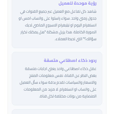
رؤية موحدة للعميل
شاهد كل تفاعل مع العميل عبر جميع القنوات في
جدول زمني واحد. سواء راسلوا على واتساب امس او
انستغرام اليوم او تيليغرام الاسبوع الماضي لديك
الصورة الكاملة. هذا يزيل مشكلة "هل يمكنك تكرار
سؤالك؟" التي تحبط العملاء.
ردود ذكاء اصطناعي متسقة
عقل ذكاء اصطناعي واحد يعني اجابات متسقة
بغض النظر عن القناة. نفس معلومات المنتج
والاسعار والسياسات تقدم بدقة سواء سأل العميل
على واتساب او انستغرام. لا مزيد من المعلومات
المتضاربة من بوتات مختلفة لكل قناة.