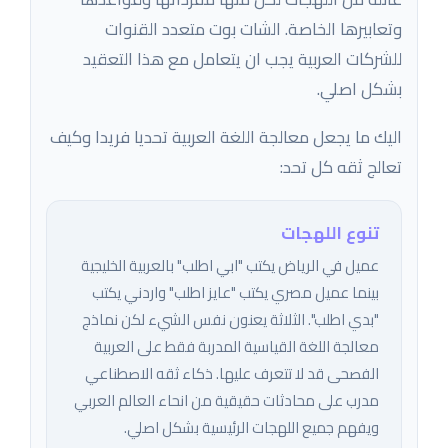
وتعابيرها الخاصة. الشات بوت متعدد القنوات
للشركات العربية يجب ان يتعامل مع هذا التعقيد
بشكل اصلي.
اليك ما يجعل معالجة اللغة العربية تحديا فريدا وكيف
تعالج ثقه كل تحد:
تنوع اللهجات
عميل في الرياض يكتب "ابي اطلب" بالعربية الخليجية
بينما عميل مصري يكتب "عايز اطلب" واردني يكتب
"بدي اطلب". الثلاثة يعنون نفس الشيء لكن نماذج
معالجة اللغة القياسية المدربة فقط على العربية
الفصحى قد لا تتعرف عليها. ذكاء ثقه الاصطناعي
مدرب على محادثات حقيقية من انحاء العالم العربي
ويفهم جميع اللهجات الرئيسية بشكل اصلي.