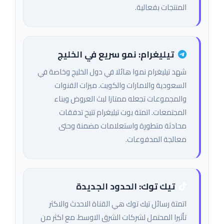
المنتجات بفعالية.
تيليغرام: نمو سريع في الخليج
شهد تيليغرام نموا هائلا في دول الخليج وخاصة في
السعودية والامارات والكويت. ميزات القنوات
والمجموعات تجعله ممتازا لبث العروض وبناء
المجتمعات. اتمتة بوت تيليغرام تتيح تدفقات
محادثة متطورة واستعلامات مضمنة وحتى
معالجة المدفوعات.
تيك توك: الحدود الجديدة
اتمتة رسائل تيك توك هي القناة الاحدث والاكثر
تأثيرا المحتمل لشركات الشرق الاوسط. مع اكثر من