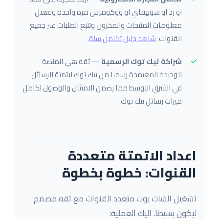
او زد او شوبيفاي او ووكومرس مرة واحدة وتعمل
معلومات المنتجات والمخزون وتتبع الطلبات عبر جميع
القنوات.
شاهد دليل تكامل سلة
.
شراكة تيك توك الرسمية
— ثقه هي المنصة
الوحيدة المعتمدة رسميا من تيك توك لاتمتة الرسائل
في الشرق الاوسط مما يضمن الامتثال والوصول لكامل
ميزات رسائل تيك توك.
اعداد الاتمتة متعددة
القنوات: خطوة بخطوة
تشغيل الشات بوت متعدد القنوات مع ثقه مصمم
ليكون بسيطا. اليك العملية: