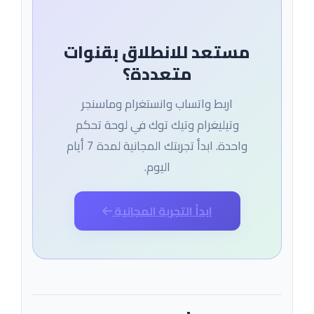
مستعد للانطلاق بقنوات
متعددة؟
اربط واتساب وانستغرام وماسنجر
وتيليغرام وتيك توك في لوحة تحكم
واحدة. ابدأ تجربتك المجانية لمدة 7 أيام
اليوم.
ابدأ التجربة المجانية