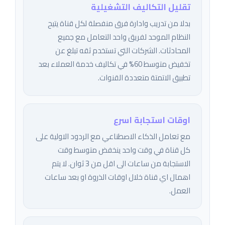
تقليل التكاليف التشغيلية
بدلا من تدريب وادارة فرق منفصلة لكل قناة يتيح
النظام الموحد لفريق واحد التعامل مع جميع
المحادثات. الشركات التي تستخدم ثقه تبلغ عن
تخفيض متوسط 60% في تكاليف خدمة العملاء بعد
تطبيق الاتمتة متعددة القنوات.
اوقات استجابة اسرع
مع تعامل الذكاء الاصطناعي مع الردود الاولية على
كل قناة في وقت واحد ينخفض متوسط وقت
الاستجابة من ساعات الى اقل من 3 ثوان. لا يتم
اهمال اي قناة خلال اوقات الذروة او بعد ساعات
العمل.