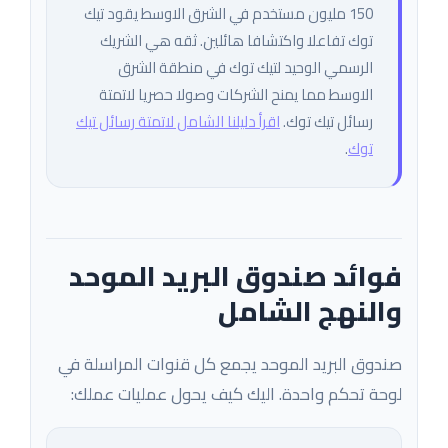
150 مليون مستخدم في الشرق الاوسط يقود تيك
توك تفاعلا واكتشافا هائلين. ثقه هي الشريك
الرسمي الوحيد لتيك توك في منطقة الشرق
الاوسط مما يمنح الشركات وصولا حصريا لاتمتة
رسائل تيك توك.
اقرأ دليلنا الشامل لاتمتة رسائل تيك
توك
.
فوائد صندوق البريد الموحد
والنهج الشامل
صندوق البريد الموحد يجمع كل قنوات المراسلة في
لوحة تحكم واحدة. اليك كيف يحول عمليات عملك: