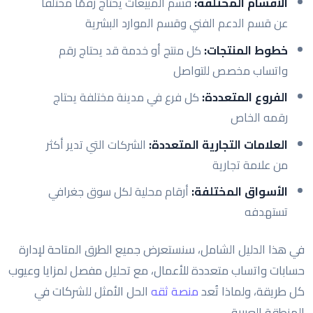
الأقسام المختلفة:
قسم المبيعات يحتاج رقمًا مختلفًا
عن قسم الدعم الفني وقسم الموارد البشرية
خطوط المنتجات:
كل منتج أو خدمة قد يحتاج رقم
واتساب مخصص للتواصل
الفروع المتعددة:
كل فرع في مدينة مختلفة يحتاج
رقمه الخاص
العلامات التجارية المتعددة:
الشركات التي تدير أكثر
من علامة تجارية
الأسواق المختلفة:
أرقام محلية لكل سوق جغرافي
تستهدفه
في هذا الدليل الشامل، سنستعرض جميع الطرق المتاحة لإدارة
حسابات واتساب متعددة للأعمال، مع تحليل مفصل لمزايا وعيوب
كل طريقة، ولماذا تُعد
منصة ثقه
الحل الأمثل للشركات في
المنطقة العربية.