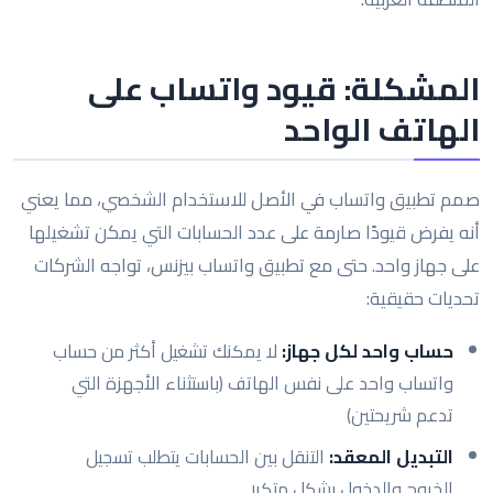
المشكلة: قيود واتساب على
الهاتف الواحد
صمم تطبيق واتساب في الأصل للاستخدام الشخصي، مما يعني
أنه يفرض قيودًا صارمة على عدد الحسابات التي يمكن تشغيلها
على جهاز واحد. حتى مع تطبيق واتساب بيزنس، تواجه الشركات
تحديات حقيقية:
حساب واحد لكل جهاز:
لا يمكنك تشغيل أكثر من حساب
واتساب واحد على نفس الهاتف (باستثناء الأجهزة التي
تدعم شريحتين)
التبديل المعقد:
التنقل بين الحسابات يتطلب تسجيل
الخروج والدخول بشكل متكرر