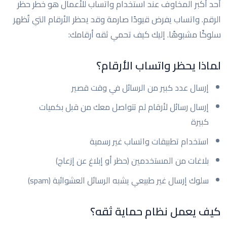
أحد أكبر المخاوف عند استخدام واتساب للأعمال هو خطر حظر
الرقم. واتساب يفرض قيودًا صارمة وقد يحظر الأرقام التي تُظهر
سلوكًا مشبوهًا. إليك كيف تحمي ثقه أرقامك:
لماذا يحظر واتساب الأرقام؟
إرسال عدد كبير من الرسائل في وقت قصير
إرسال رسائل لأرقام لم تتواصل معك من قبل بكميات
كبيرة
استخدام تطبيقات واتساب غير رسمية
بلاغات من المستخدمين (حظر أو إبلاغ عن إزعاج)
سلوك إرسال غير طبيعي يشبه الرسائل العشوائية (spam)
كيف يعمل نظام حماية ثقه؟