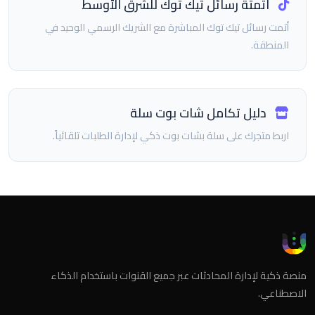
أتمتة رسائل تيك توك للشرق الأوسط
أتمت رسائل تيك توك المباشرة مع الشريك الرسمي الوحيد في
المنطقة.
دليل تكامل شات بوت سلة
اربط متجرك على سلة بشات بوت ذكي لإدارة الطلبات تلقائياً.
منصة ذكية لإدارة المحادثات عبر جميع القنوات باستخدام الذكاء
الاصطناعي.