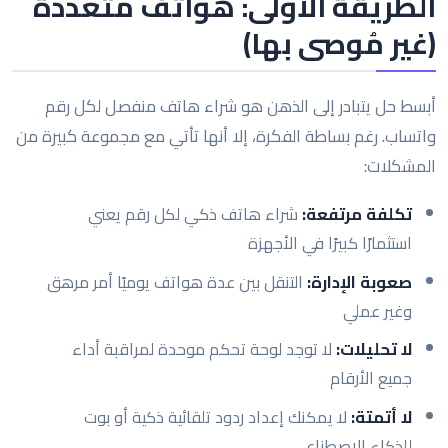
الطريقة الأولى: هواتف متعددة
(غير مُوصى بها)
أبسط حل يتبادر إلى الذهن هو شراء هاتف منفصل لكل رقم
واتساب. رغم بساطة الفكرة، إلا أنها تأتي مع مجموعة كبيرة من
المشكلات:
تكلفة مرتفعة:
شراء هاتف ذكي لكل رقم يعني
استثمارًا كبيرًا في الأجهزة
صعوبة الإدارة:
التنقل بين عدة هواتف يوميًا أمر مرهق
وغير عملي
لا تحليلات:
لا توجد لوحة تحكم موحدة لمراقبة أداء
جميع الأرقام
لا أتمتة:
لا يمكنك إعداد ردود تلقائية ذكية أو بوت
للذكاء الاصطناعي