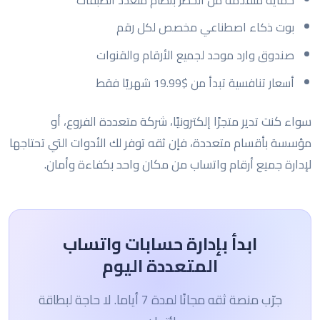
بوت ذكاء اصطناعي مخصص لكل رقم
صندوق وارد موحد لجميع الأرقام والقنوات
أسعار تنافسية تبدأ من $19.99 شهريًا فقط
سواء كنت تدير متجرًا إلكترونيًا، شركة متعددة الفروع، أو
مؤسسة بأقسام متعددة، فإن ثقه توفر لك الأدوات التي تحتاجها
لإدارة جميع أرقام واتساب من مكان واحد بكفاءة وأمان.
ابدأ بإدارة حسابات واتساب
المتعددة اليوم
جرّب منصة ثقه مجانًا لمدة 7 أياما. لا حاجة لبطاقة