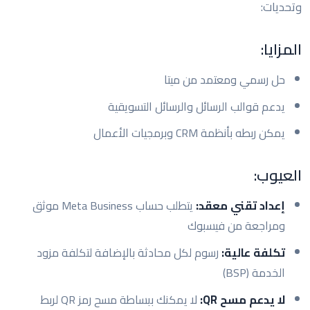
وتحديات:
المزايا:
حل رسمي ومعتمد من ميتا
يدعم قوالب الرسائل والرسائل التسويقية
يمكن ربطه بأنظمة CRM وبرمجيات الأعمال
العيوب:
إعداد تقني معقد:
يتطلب حساب Meta Business موثق
ومراجعة من فيسبوك
تكلفة عالية:
رسوم لكل محادثة بالإضافة لتكلفة مزود
الخدمة (BSP)
لا يدعم مسح QR:
لا يمكنك ببساطة مسح رمز QR لربط