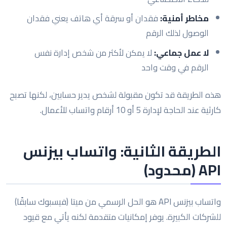
مخاطر أمنية:
فقدان أو سرقة أي هاتف يعني فقدان
الوصول لذلك الرقم
لا عمل جماعي:
لا يمكن لأكثر من شخص إدارة نفس
الرقم في وقت واحد
هذه الطريقة قد تكون مقبولة لشخص يدير حسابين، لكنها تصبح
كارثية عند الحاجة لإدارة 5 أو 10 أرقام واتساب للأعمال.
الطريقة الثانية: واتساب بيزنس
API (محدود)
واتساب بيزنس API هو الحل الرسمي من ميتا (فيسبوك سابقًا)
للشركات الكبيرة. يوفر إمكانيات متقدمة لكنه يأتي مع قيود