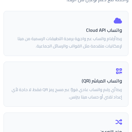
واتساب Cloud API
ربط أرقام واتساب عبر واجهة برمجة التطبيقات الرسمية من ميتا
لإمكانيات متقدمة مثل القوالب والرسائل الجماعية.
واتساب المباشر (QR)
ربط أي رقم واتساب عادي فورًا عبر مسح رمز QR فقط. لا حاجة لأي
إعداد تقني أو حساب ميتا بيزنس.
مزج النوعين