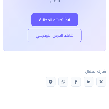
ائتمان.
ابدأ تجربتك المجانية
شاهد العرض التوضيحي
شارك المقال