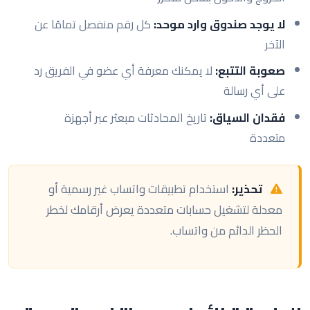
لا يوجد صندوق وارد موحد:
كل رقم منفصل تمامًا عن
الآخر
صعوبة التتبع:
لا يمكنك معرفة أي عضو في الفريق رد
على أي رسالة
فقدان السياق:
تاريخ المحادثات مبعثر عبر أجهزة
متعددة
تحذير:
استخدام تطبيقات واتساب غير رسمية أو
معدلة لتشغيل حسابات متعددة يعرض أرقامك لخطر
الحظر الدائم من واتساب.