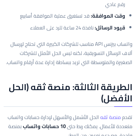
رقم عادي
وقت الموافقة:
قد تستغرق عملية الموافقة أسابيع
قيود الرسائل:
نافذة 24 ساعة للرد على العملاء
واتساب بيزنس API مناسب للشركات الكبيرة التي تحتاج لإرسال
آلاف الرسائل التسويقية، لكنه ليس الحل الأمثل للشركات
الصغيرة والمتوسطة التي تريد ببساطة إدارة عدة أرقام واتساب.
الطريقة الثالثة: منصة ثقه (الحل
الأفضل)
تقدم
منصة ثقه
الحل الأشمل والأسهل لإدارة حسابات واتساب
متعددة للأعمال. يمكنك ربط حتى
10 حسابات واتساب
بمنصة
واحدة، مع دعم نوعين من الربط: