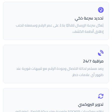
تحديد سرعة ذكي
يُعدّل سرعة الإرسال تلقائيًا بناءً على عمر الرقم وسمعته لتجنب
إطلاق أنظمة الكشف.
مراقبة 24/7
رصد مستمر لحالة الاتصال وجودة الرقم مع تنبيهات فورية عند
ظهور أي علامات خطر.
تدوير البروكسي
نظام بروكسيات SOCKS5 متعددة يوزع حركة الاتصال لمنع تتبع