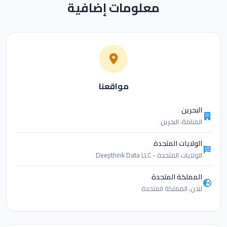
معلومات إضافية
مواقعنا
البحرين
المنامة، البحرين
الولايات المتحدة
الولايات المتحدة - Deepthink Data LLC
المملكة المتحدة
لندن، المملكة المتحدة