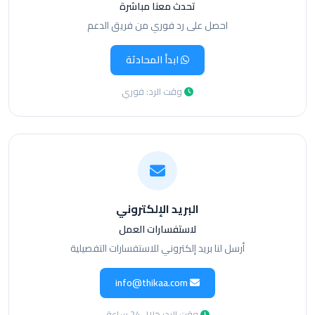
تحدث معنا مباشرة
احصل على رد فوري من فريق الدعم
ابدأ المحادثة
وقت الرد: فوري
البريد الإلكتروني
لاستفسارات العمل
أرسل لنا بريد إلكتروني للاستفسارات التفصيلية
info@thikaa.com
وقت الرد: خلال 24 ساعة