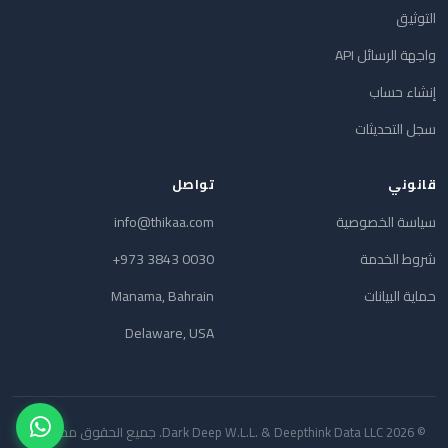
التوثيق
واجهة الرسائل API
إنشاء حساب
سجل التحديثات
قانوني
تواصل
سياسة الخصوصية
info@thikaa.com
شروط الخدمة
+973 3843 0030
حماية البيانات
Manama, Bahrain
Delaware, USA
© 2026 Dark Deep W.L.L. & Deepthink Data LLC. جميع الحقوق محفوظة.