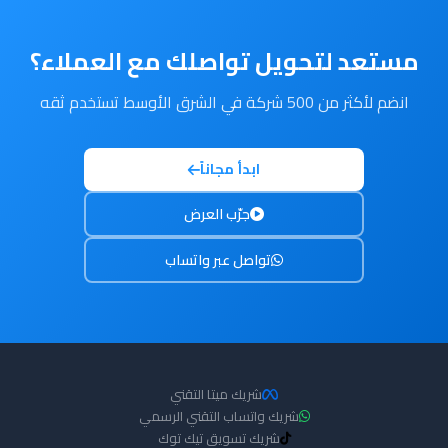
مستعد لتحويل تواصلك مع العملاء؟
انضم لأكثر من 500 شركة في الشرق الأوسط تستخدم ثقه
ابدأ مجاناً
جرّب العرض
تواصل عبر واتساب
شريك ميتا التقني
شريك واتساب التقني الرسمي
شريك تسويق تيك توك