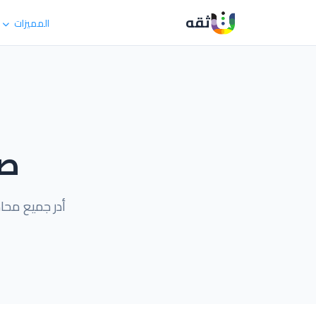
ثقه
المميزات
صن
أدر جميع محا