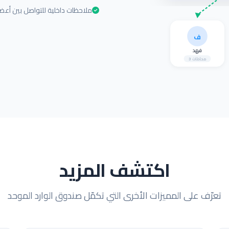
ملاحظات داخلية للتواصل بين أعض
ف
فهد
3 محادثات
اكتشف المزيد
تعرّف على المميزات الأخرى التي تكمّل صندوق الوارد الموحد