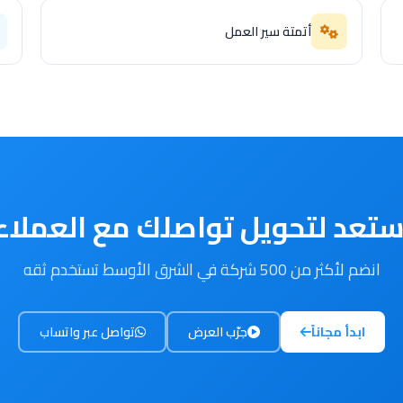
أتمتة سير العمل
تعد لتحويل تواصلك مع العملاء
انضم لأكثر من 500 شركة في الشرق الأوسط تستخدم ثقه
ابدأ مجاناً
جرّب العرض
تواصل عبر واتساب