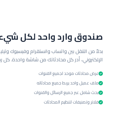
صندوق وارد واحد لكل شيء
بدلاً من التنقل بين واتساب وانستقرام وفيسبوك وتيليج
الإلكتروني، أدر كل محادثاتك من شاشة واحدة. كل رس
عرض محادثات موحد لجميع القنوات
ملف عميل واحد يربط جميع محادثاته
بحث شامل عبر جميع الرسائل والقنوات
فلاتر وتصنيفات لتنظيم المحادثات