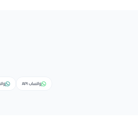
واتساب API
وات