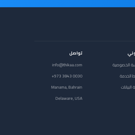
وني
تواصل
ة الخصوصية
info@thikaa.com
 الخدمة
+973 3843 0030
 البيانات
Manama, Bahrain
Delaware, USA