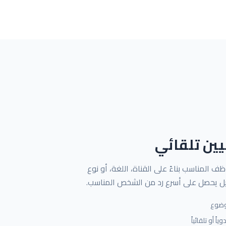
ين تلقائي
وظف المناسب بناءً على القناة، اللغة، أو نوع
يل يحصل على أسرع رد من الشخص المناسب.
وضوع
ً أو تلقائياً