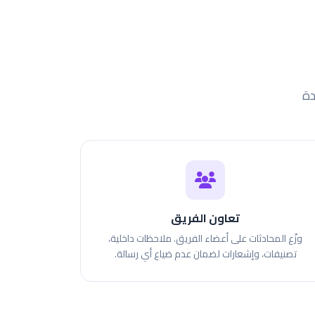
دة
تعاون الفريق
وزّع المحادثات على أعضاء الفريق. ملاحظات داخلية،
تصنيفات، وإشعارات لضمان عدم ضياع أي رسالة.