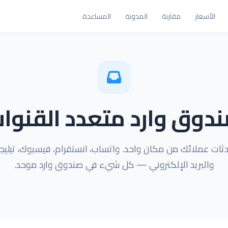
الأسعار
مقارنة
المدونة
المساعدة
دوق وارد متعدد القنوا
دثات عملائك من مكان واحد. واتساب، انستقرام، فيسبوك، تيليجر
والبريد الإلكتروني — كل شيء في صندوق وارد موحد.