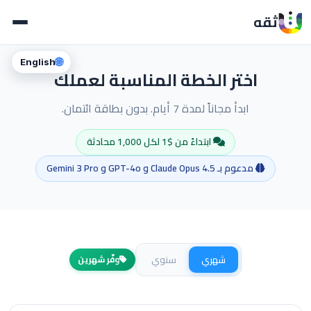
ثقه
🌐
English
اختر الخطة المناسبة لعملك
ابدأ مجاناً لمدة 7 أيام. بدون بطاقة ائتمان.
ابتداءً من $1 لكل 1,000 محادثة
مدعوم بـ Claude Opus 4.5 و GPT-4o و Gemini 3 Pro
شهري
سنوي
وفّر شهرين