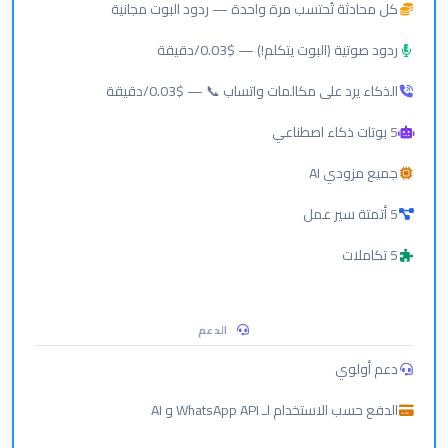
كل محادثة تُحتسب مرة واحدة — ردود البوت مجانية
ردود صوتية (البوت يتكلم!) — $0.03/دقيقة
الذكاء يرد على مكالمات واتساب 📞 — $0.03/دقيقة
5 بوتات ذكاء اصطناعي
جميع مزودي AI
5 أتمتة سير عمل
5 تكاملات
الدعم
دعم أولوي
الدفع حسب الاستخدام لـ WhatsApp API و AI