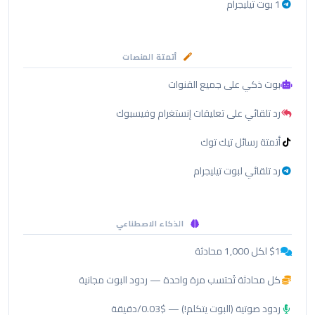
1 بوت تيليجرام
أتمتة المنصات
بوت ذكي على جميع القنوات
رد تلقائي على تعليقات إنستغرام وفيسبوك
أتمتة رسائل تيك توك
رد تلقائي لبوت تيليجرام
الذكاء الاصطناعي
$1 لكل 1,000 محادثة
كل محادثة تُحتسب مرة واحدة — ردود البوت مجانية
ردود صوتية (البوت يتكلم!) — $0.03/دقيقة