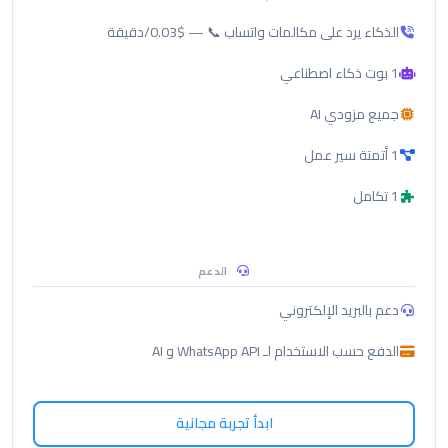
الذكاء يرد على مكالمات واتساب 📞 — $0.03/دقيقة
1 بوت ذكاء اصطناعي
جميع مزودي AI
1 أتمتة سير عمل
1 تكامل
الدعم
دعم بالبريد الإلكتروني
الدفع حسب الاستخدام لـ WhatsApp API و AI
ابدأ تجربة مجانية