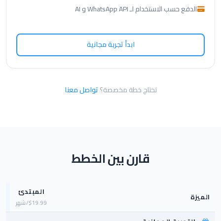
الدفع حسب الاستخدام لـ WhatsApp API و AI
ابدأ تجربة مجانية
تحتاج خطة مخصصة؟
تواصل معنا
قارن بين الخطط
المبتدئ
ا
الميزة
$19.99/شهر
.99