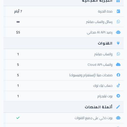
التجربة المجانية
مدة التجربة
7 أيام
رسائل واتساب مباشر
∞
رصيد AI API مجاني
$5
القنوات
واتساب مباشر
1
واتساب Cloud API
5
صفحات ميتا (إنستغرام وفيسبوك)
5
حساب تيك توك
1
بوت تيليجرام
1
أتمتة المنصات
بوت ذكي على جميع القنوات