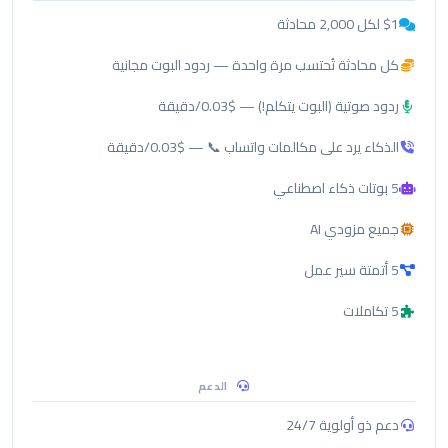
$1 لكل 2,000 محادثة
كل محادثة تُحتسب مرة واحدة — ردود البوت مجانية
ردود صوتية (البوت يتكلم!) — $0.03/دقيقة
الذكاء يرد على مكالمات واتساب 📞 — $0.03/دقيقة
5 بوتات ذكاء اصطناعي
جميع مزودي AI
5 أتمتة سير عمل
5 تكاملات
الدعم
دعم ذو أولوية 24/7