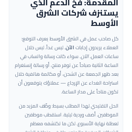
المقدمة: فخ الدعم الذي
يستنزف شركات الشرق
الأوسط
كل صاحب عمل في الشرق الأوسط يعرف التوقع:
العملاء يريدون إجابات
الآن
. ليس غداً. ليس خلال
ساعات العمل.
الآن.
سواء كانت رسالة واتساب في
الساعة الثانية صباحاً عن توفر منتج، أو رسالة إنستغرام
بعد ظهر الجمعة عن الشحن، أو مكالمة هاتفية خلال
استراحة الغداء عن الإرجاع — عملاؤك يتوقعون أن
تكون متاحاً على مدار الساعة.
الحل التقليدي لهذا المطلب بسيط: وظّف المزيد من
الموظفين. أضف وردية ليلية. استقطب موظفين
لعطلة نهاية الأسبوع. لكن ما تكتشفه معظم