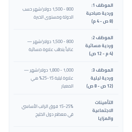
الموظف 1:
800 - 1,500 دولار/شهر حسب
وردية صباحية
الدولة ومستوى الخبرة
(8 ص - 4 م)
الموظف 2:
800 - 1,500 دولار/شهر —
وردية مسائية
غالباً يتطلب علاوة مسائية
(4 م - 12 ص)
الموظف 3:
1,000 - 1,800 دولار/شهر —
وردية ليلية
علاوة ليلية 15-25% هي
(12 ص - 8 ص)
المعيار
التأمينات
15-25% فوق الراتب الأساسي
الاجتماعية
في معظم دول الخليج
والمزايا