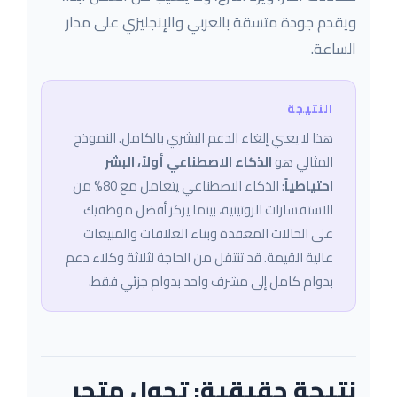
ويقدم جودة متسقة بالعربي والإنجليزي على مدار
الساعة.
هذا لا يعني إلغاء الدعم البشري بالكامل. النموذج
المثالي هو
الذكاء الاصطناعي أولاً، البشر
احتياطياً
: الذكاء الاصطناعي يتعامل مع 80% من
الاستفسارات الروتينية، بينما يركز أفضل موظفيك
على الحالات المعقدة وبناء العلاقات والمبيعات
عالية القيمة. قد تنتقل من الحاجة لثلاثة وكلاء دعم
بدوام كامل إلى مشرف واحد بدوام جزئي فقط.
نتيجة حقيقية: تحول متجر