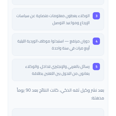
الوكلاء يعطون معلومات متضاربة عن سياسات
الإرجاع ومواعيد التوصيل
دوران مرتفع — استبدلوا موظف الوردية الليلية
أربع مرات في سنة واحدة
رسائل بالعربي والإنجليزي تتداخل، والوكلاء
يعانون من التحول بين اللغتين بطلاقة
بعد نشر وكيل ثقه الذكي، كانت النتائج بعد 90 يوماً
مذهلة: