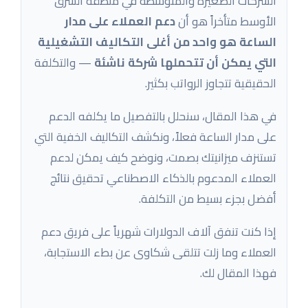
الشركات الصغيرة والمتوسطة في منطقة الشرق
الأوسط متأخراً هو أن
دعم العملاء على مدار
الساعة هو واحد من أغلى التكاليف التشغيلية
التي يمكن أن تتحملها شركة ناشئة
— والتكلفة
الحقيقية تتجاوز الرواتب بكثير.
في هذا المقال، سنحلل بالتفصيل ما يكلفه الدعم
على مدار الساعة فعلاً، ونكشف التكاليف الخفية التي
تستنزف ميزانيتك بصمت، ونوضح كيف يمكن لدعم
العملاء المدعوم بالذكاء الاصطناعي تحقيق نتائج
أفضل بجزء بسيط من التكلفة.
إذا كنت تنفق آلاف الدولارات شهرياً على فريق دعم
العملاء وما زلت تتلقى شكاوى عن بطء الاستجابة،
فهذا المقال لك.