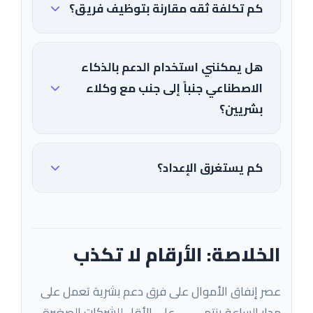
كم تكلفة ثقه مقارنة بتوظيف فريق؟
هل يمكنني استخدام الدعم بالذكاء
الاصطناعي جنباً إلى جنب مع وكلاء
بشريين؟
كم يستغرق الإعداد؟
الخلاصة: الأرقام لا تكذب
عصر إنفاق الأموال على فرق دعم بشرية تعمل على
مدار الساعة ينتهي — على الأقل للشركات الصغيرة