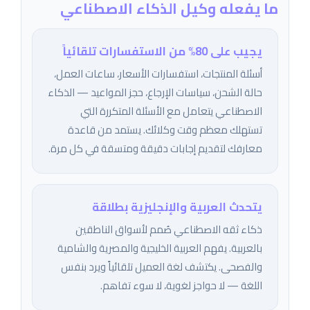
ما يفعله وكيل الذكاء الاصطناعي
يجيب على 80% من الاستفسارات تلقائياً
أسئلة المنتجات، استفسارات الأسعار، ساعات العمل،
حالة الشحن، سياسات الإرجاع، حجز المواعيد — الذكاء
الاصطناعي يتعامل مع الأسئلة المتكررة التي
تستهلك معظم وقت وكلائك. يستمد من قاعدة
معارفك لتقديم إجابات دقيقة ومتسقة في كل مرة.
يتحدث العربية والإنجليزية بطلاقة
ذكاء ثقه الاصطناعي صُمم لأسواق الناطقين
بالعربية. يفهم العربية الخليجية والمصرية والشامية
والفصحى. يكتشف لغة العميل تلقائياً ويرد بنفس
اللغة — لا حواجز لغوية، لا سوء تفاهم.