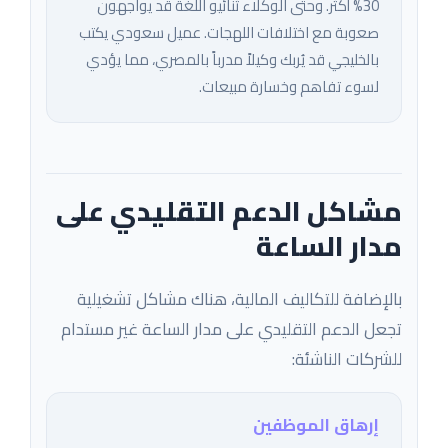
30% أكثر. وحتى الوكلاء ثنائيو اللغة قد يواجهون
صعوبة مع اختلافات اللهجات. عميل سعودي يكتب
بالخليجي قد يُربك وكيلاً مدرباً بالمصري، مما يؤدي
لسوء تفاهم وخسارة مبيعات.
مشاكل الدعم التقليدي على
مدار الساعة
بالإضافة للتكاليف المالية، هناك مشاكل تشغيلية
تجعل الدعم التقليدي على مدار الساعة غير مستدام
للشركات الناشئة:
إرهاق الموظفين