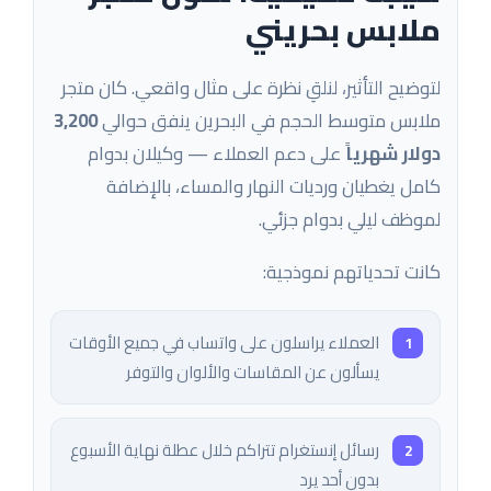
ملابس بحريني
لتوضيح التأثير، لنلقِ نظرة على مثال واقعي. كان متجر
ملابس متوسط الحجم في البحرين ينفق حوالي
3,200
دولار شهرياً
على دعم العملاء — وكيلان بدوام
كامل يغطيان ورديات النهار والمساء، بالإضافة
لموظف ليلي بدوام جزئي.
كانت تحدياتهم نموذجية:
العملاء يراسلون على واتساب في جميع الأوقات
يسألون عن المقاسات والألوان والتوفر
رسائل إنستغرام تتراكم خلال عطلة نهاية الأسبوع
بدون أحد يرد