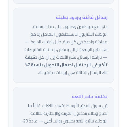
رسائل فائتة وردود بطيئة
حتى مع موظفين يعملون على مدار الساعة،
الوكلاء البشريون لا يستطيعون التعامل إلا مع
محادثة واحدة في كل مرة. خلال أوقات الذروة —
بعد ظهر الجمعة، ليالي رمضان، إعلانات التخفيضات
— تتراكم الرسائل. تشير الأبحاث إلى أن
كل دقيقة
تأخير في الرد تقلل احتمال التحويل بنسبة 7%
.
تلك الرسائل الفائتة هي إيرادات مفقودة.
تكلفة حاجز اللغة
في سوق الشرق الأوسط متعدد اللغات، غالباً ما
تحتاج وكلاء يتحدثون العربية والإنجليزية بطلاقة.
الوكلاء ثنائيو اللغة يطلبون رواتب أعلى — عادةً 20-