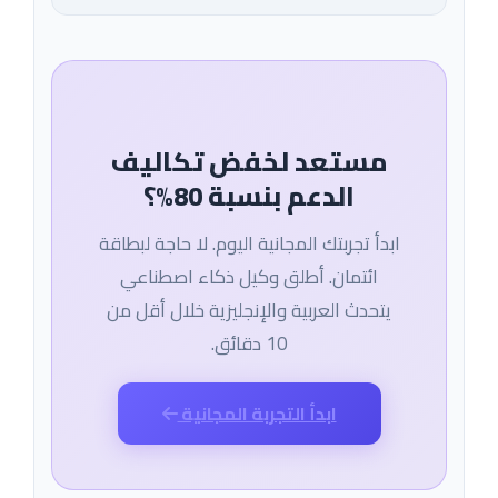
مستعد لخفض تكاليف
الدعم بنسبة 80%؟
ابدأ تجربتك المجانية اليوم. لا حاجة لبطاقة
ائتمان. أطلق وكيل ذكاء اصطناعي
يتحدث العربية والإنجليزية خلال أقل من
10 دقائق.
ابدأ التجربة المجانية