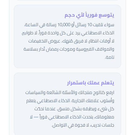
يتوسع فورياً لأي حجم
سواء تلقيت 10 رسائل أو 10,000 رسالة في الساعة،
الذكاء الاصطناعي يرد على كل واحدة فوراً. لا طوابير،
لا أوقات انتظار، لا فريق مُنهك. عروض التخفيضات
والمواقف الفيروسية وموجات رمضان تُدار بسلاسة
تامة.
يتعلم عملك باستمرار
ارفع كتالوج منتجاتك والأسئلة الشائعة والسياسات
وأسلوب علامتك التجارية. الذكاء الاصطناعي يتعلم
كل شيء ويطبقه بشكل متسق. عندما تحدّث
معلوماتك، يتحدث الذكاء الاصطناعي فوراً — لا
جلسات تدريب، لا فجوة في التواصل.