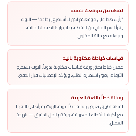
لقطة من موقعك نفسه
"رأيت هذا على موقعكم لكن لا أستطيع إيجاده" — البوت
يقرأ اسم المنتج من اللقطة، يجلب رابط الصفحة الحالية،
ويرسله مع حالة المخزون.
قياسات خياطة مكتوبة باليد
عميل خياط يصوّر ورقة قياسات مكتوبة يدوياً. البوت يستخرج
الأرقام، يعبّئ استمارة الطلب، ويؤكد الإجماليات قبل الدفع.
رسالة خطأ باللغة العربية
لقطة تطبيق تعرض رسالة خطأ عربية. البوت يقرأها، يطابقها
مع أكواد الأخطاء المعروفة، ويقدّم الحل الدقيق — بلهجة
العميل.