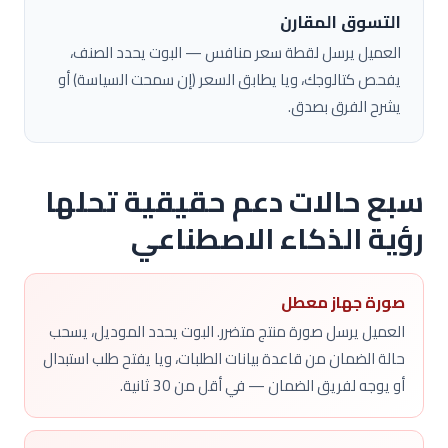
التسوق المقارن
العميل يرسل لقطة سعر منافس — البوت يحدد الصنف،
يفحص كتالوجك، ويا يطابق السعر (إن سمحت السياسة) أو
يشرح الفرق بصدق.
سبع حالات دعم حقيقية تحلها
رؤية الذكاء الاصطناعي
صورة جهاز معطل
العميل يرسل صورة منتج متضرر. البوت يحدد الموديل، يسحب
حالة الضمان من قاعدة بيانات الطلبات، ويا يفتح طلب استبدال
أو يوجه لفريق الضمان — في أقل من 30 ثانية.