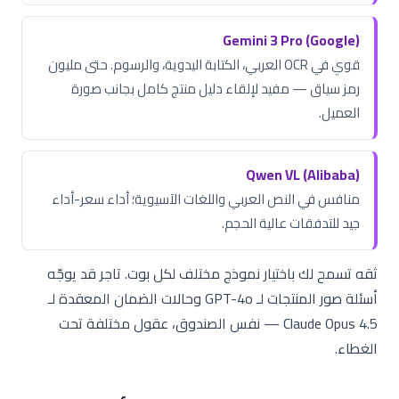
Gemini 3 Pro (Google)
قوي في OCR العربي، الكتابة اليدوية، والرسوم. حتى مليون
رمز سياق — مفيد لإلقاء دليل منتج كامل بجانب صورة
العميل.
Qwen VL (Alibaba)
منافس في النص العربي واللغات الآسيوية؛ أداء سعر-أداء
جيد للتدفقات عالية الحجم.
ثقه تسمح لك باختيار نموذج مختلف لكل بوت. تاجر قد يوجّه
أسئلة صور المنتجات لـ GPT-4o وحالات الضمان المعقدة لـ
Claude Opus 4.5 — نفس الصندوق، عقول مختلفة تحت
الغطاء.