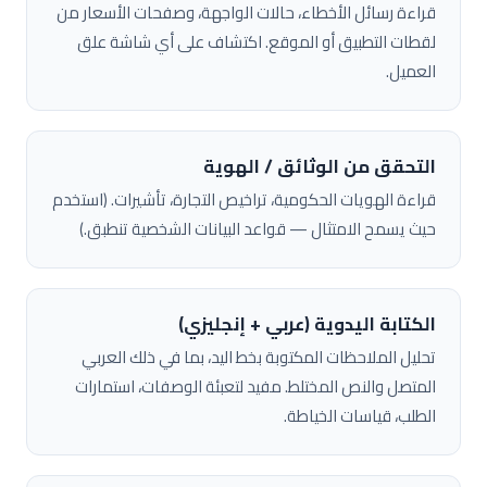
قراءة رسائل الأخطاء، حالات الواجهة، وصفحات الأسعار من
لقطات التطبيق أو الموقع. اكتشاف على أي شاشة علق
العميل.
التحقق من الوثائق / الهوية
قراءة الهويات الحكومية، تراخيص التجارة، تأشيرات. (استخدم
حيث يسمح الامتثال — قواعد البيانات الشخصية تنطبق.)
الكتابة اليدوية (عربي + إنجليزي)
تحليل الملاحظات المكتوبة بخط اليد، بما في ذلك العربي
المتصل والنص المختلط. مفيد لتعبئة الوصفات، استمارات
الطلب، قياسات الخياطة.