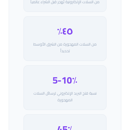
من السلات الإلكترونية تُهجر قبل الشراء عالمياً
٤٥٪
من السلات المهجورة من الشرق الأوسط
تحديداً
5-10٪
نسبة فتح البريد الإلكتروني لرسائل السلات
المهجورة
45٪