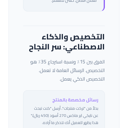
تعمل أفضل. حسّن مستمر.
التخصيص والذكاء
الاصطناعي: سر النجاح
الفرق بين 15٪ ونسبة استرجاع 35٪ هو
التخصيص. الرسائل العامة لا تعمل.
التخصيص الذكي يعمل.
رسائل مخصصة بالمنتج
بدلاً من "تركت منتجات"، أرسل "كنت تبحث
عن نايكي اير ماكس 270 أسود (450 ريال)."
هذا يظهر للعميل أنك تتذكر ما أراده.