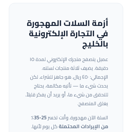
أزمة السلات المهجورة
في التجارة الإلكترونية
بالخليج
عميل يتصفح متجرك الإلكتروني لمدة ١٥
دقيقة. يضيف ثلاثة منتجات لسلته.
الإجمالي: ٤٥٠ ريال. هو جاهز للشراء. لكن
يحدث شيء ما — تأتيه مكالمة، يحتاج
للتحقق من شيء ما، أو يريد أن يفكر قليلاً.
يغلق المتصفح.
السلة الآن مهجورة. وأنت تخسر
25-35٪
من الإيرادات المحتملة
كل يوم لأنها.