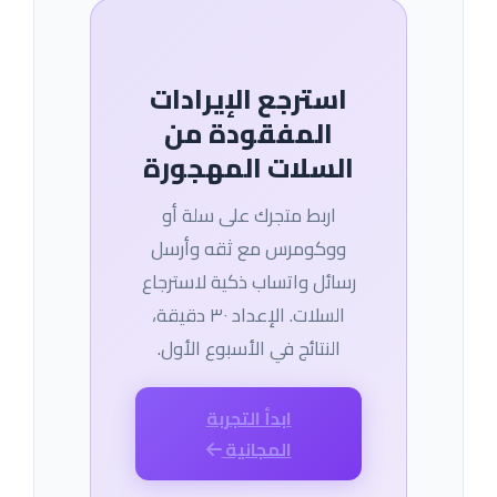
استرجع الإيرادات
المفقودة من
السلات المهجورة
اربط متجرك على سلة أو
ووكومرس مع ثقه وأرسل
رسائل واتساب ذكية لاسترجاع
السلات. الإعداد ٣٠ دقيقة،
النتائج في الأسبوع الأول.
ابدأ التجربة
المجانية