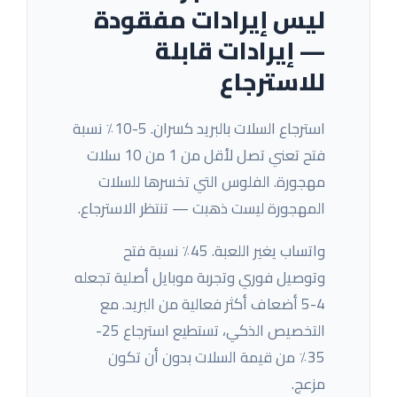
ليس إيرادات مفقودة
— إيرادات قابلة
للاسترجاع
استرجاع السلات بالبريد كسران. 5-10٪ نسبة
فتح تعني تصل لأقل من 1 من 10 سلات
مهجورة. الفلوس التي تخسرها للسلات
المهجورة ليست ذهبت — تنتظر الاسترجاع.
واتساب يغير اللعبة. 45٪ نسبة فتح
وتوصيل فوري وتجربة موبايل أصلية تجعله
4-5 أضعاف أكثر فعالية من البريد. مع
التخصيص الذكي، تستطيع استرجاع 25-
35٪ من قيمة السلات بدون أن تكون
مزعج.