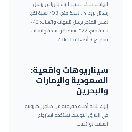
البيانات تحكي. متجر أزياء بالرياض يرسل
رسائل بريد: 4٪ نسبة فتح، 0.3٪ نسبة نقر.
نفس المتجر يرسل تنبيهات واتساب: 42٪
نسبة فتح، 22٪ نسبة نقر. نسخة واتساب
تسترجع 3 أضعاف السلات.
سيناريوهات واقعية:
السعودية والإمارات
والبحرين
إليك ثلاثة أمثلة حقيقية من متاجر إلكترونية
في الشرق الأوسط تستخدم استرجاع
السلات بواتساب: