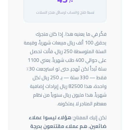
نسبة فتح واتساب لرسائل هجر السلات
فكّر في ما يعنيه هذا. إذا كان متجرك
يحقق 100 ألف ريال مبيعات شهرياً، وقيمة
السلة المتوسطة 250 ريال، فأنت تحصل
على حوالي 400 طلب شهرياً. يعني 1100
سلة تُبدأ لكن تُهجر. حتى لو استرجعت 30٪
فقط — 330 سلة — بـ 250 ريال لكل
واحدة، هذا 82500 ريال إيرادات إضافية
شهرياً. هذا مليون ريال سنوياً من نظام
معظم المتاجر لا يملكونه.
لكن إليك المفتاح:
هؤلاء ليسوا عملاء
ضائعين. هم عملاء مقتنعون بدرجة