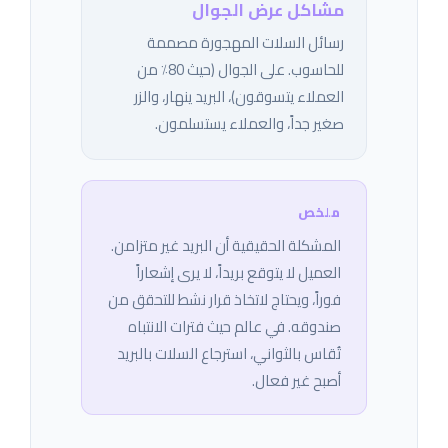
مشاكل عرض الجوال
رسائل السلات المهجورة مصممة
للحاسوب. على الجوال (حيث 80٪ من
العملاء يتسوقون)، البريد ينهار، والزر
صغير جداً، والعملاء يستسلمون.
المشكلة الحقيقية أن البريد غير متزامن.
العميل لا يتوقع بريداً، لا يرى إشعاراً
فوراً، ويحتاج لاتخاذ قرار نشط للتحقق من
صندوقه. في عالم حيث فترات الانتباه
تُقاس بالثواني، استرجاع السلات بالبريد
أصبح غير فعال.