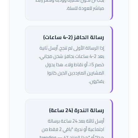
مباشر للعودة للسلة.
رسالة الحافز (2-4 ساعات)
إذا الرسالة الأولى لم تنجح، أرسل ثانية
بعد 2-4 ساعات بحافز: شحن مجاني،
خصم 5٪، أو نقاط ولاء. هذا يحول
المشترين المترددين الذين كانوا
يفكرون.
رسالة الندرة (24 ساعة)
أرسل ثالثة بعد 24 ساعة برسالة
اجتماعية أو ندرة: "باقي 2 فقط من
هذا" أو "هذا المنتج trending — 47