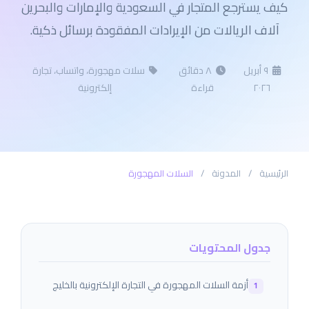
كيف يسترجع المتجار في السعودية والإمارات والبحرين
آلاف الريالات من الإيرادات المفقودة برسائل ذكية.
٩ أبريل
٨ دقائق
سلات مهجورة، واتساب، تجارة
٢٠٢٦
قراءة
إلكترونية
الرئيسية
/
المدونة
/
السلات المهجورة
جدول المحتويات
أزمة السلات المهجورة في التجارة الإلكترونية بالخليج