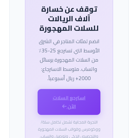
توقف عن خسارة
آلاف الريالات
للسلات المهجورة
انضم لمئات المتاجر في الشرق
الأوسط التي تسترجع 25-35٪
من السلات المهجورة برسائل
واتساب. متوسط الاسترجاع:
2000+ ريال أسبوعياً.
استرجع السلات
الآن
التجربة المجانية تشمل تكامل سلة/
ووكومرس وقوالب السلات المهجورة
والتخصيص الذكي وتوصيل واتساب.