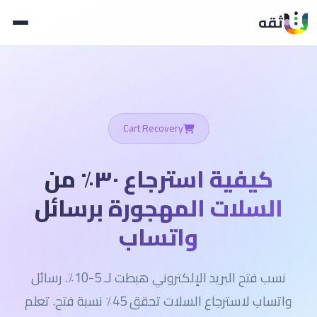
ثقه
Cart Recovery
كيفية استرجاع ٣٠٪ من
السلات المهجورة برسائل
واتساب
نسب فتح البريد الإلكتروني هبطت لـ 5-10٪. رسائل
واتساب لاسترجاع السلات تحقق 45٪ نسبة فتح. تعلم