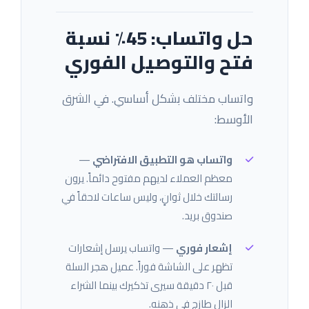
حل واتساب: 45٪ نسبة
فتح والتوصيل الفوري
واتساب مختلف بشكل أساسي. في الشرق
الأوسط:
واتساب هو التطبيق الافتراضي
—
معظم العملاء لديهم مفتوح دائماً. يرون
رسالتك خلال ثوانٍ، وليس ساعات لاحقاً في
صندوق بريد.
إشعار فوري
— واتساب يرسل إشعارات
تظهر على الشاشة فوراً. عميل هجر السلة
قبل ٢٠ دقيقة سيرى تذكيرك بينما الشراء
الزال طازج في ذهنه.