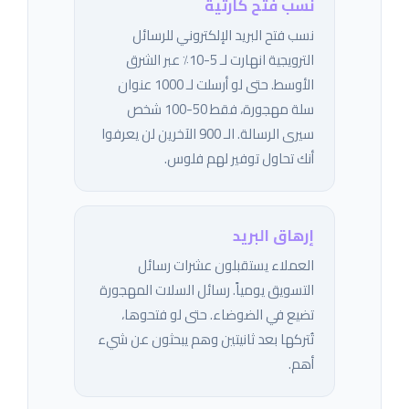
نسب فتح كارثية
نسب فتح البريد الإلكتروني للرسائل
الترويجية انهارت لـ 5-10٪ عبر الشرق
الأوسط. حتى لو أرسلت لـ 1000 عنوان
سلة مهجورة، فقط 50-100 شخص
سيرى الرسالة. الـ 900 الآخرين لن يعرفوا
أنك تحاول توفير لهم فلوس.
إرهاق البريد
العملاء يستقبلون عشرات رسائل
التسويق يومياً. رسائل السلات المهجورة
تضيع في الضوضاء. حتى لو فتحوها،
تُتركها بعد ثانيتين وهم يبحثون عن شيء
أهم.