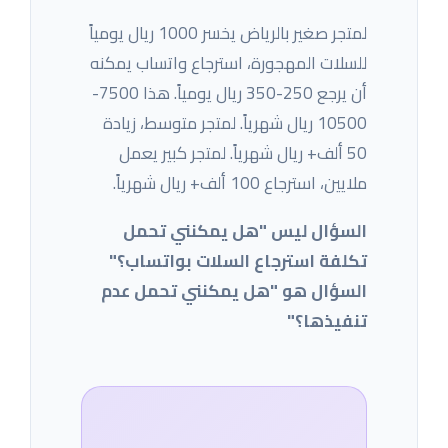
لمتجر صغير بالرياض يخسر 1000 ريال يومياً
للسلات المهجورة، استرجاع واتساب يمكنه
أن يرجع 250-350 ريال يومياً. هذا 7500-
10500 ريال شهرياً. لمتجر متوسط، زيادة
50 ألف+ ريال شهرياً. لمتجر كبير يعمل
ملايين، استرجاع 100 ألف+ ريال شهرياً.
السؤال ليس "هل يمكنني تحمل
تكلفة استرجاع السلات بواتساب؟"
السؤال هو "هل يمكنني تحمل عدم
تنفيذها؟"