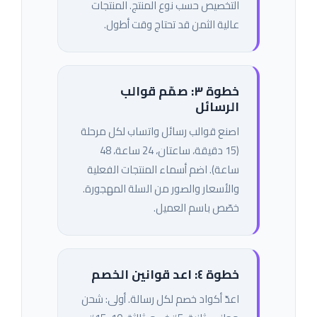
التخصيص حسب نوع المنتج. المنتجات
عالية الثمن قد تحتاج وقت أطول.
خطوة ٣: صمّم قوالب
الرسائل
اصنع قوالب رسائل واتساب لكل مرحلة
(15 دقيقة، ساعتان، 24 ساعة، 48
ساعة). اضم أسماء المنتجات الفعلية
والأسعار والصور من السلة المهجورة.
خصّص باسم العميل.
خطوة ٤: اعد قوانين الخصم
اعدّ أكواد خصم لكل رسالة. أولى: شحن