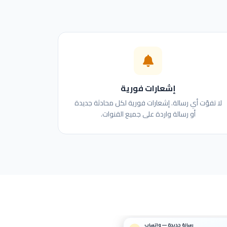
إشعارات فورية
لا تفوّت أي رسالة. إشعارات فورية لكل محادثة جديدة
أو رسالة واردة على جميع القنوات.
رسالة جديدة — واتساب