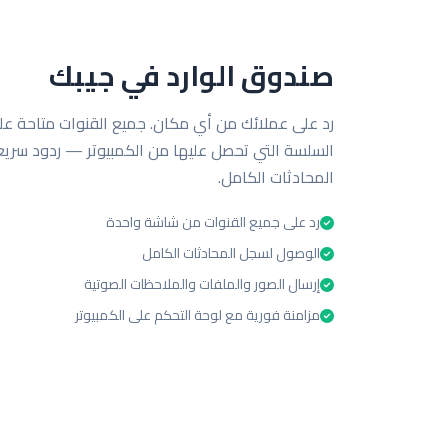
صندوق الوارد في جيبك
رد على عملائك من أي مكان. جميع القنوات متاحة عل
السلسة التي تحصل عليها من الكمبيوتر — ردود سري
المحادثات الكامل.
رد على جميع القنوات من شاشة واحدة
الوصول لسجل المحادثات الكامل
إرسال الصور والملفات والملاحظات الصوتية
مزامنة فورية مع لوحة التحكم على الكمبيوتر