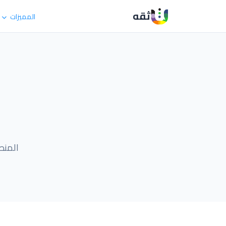
ثقه
المميزات
المنص