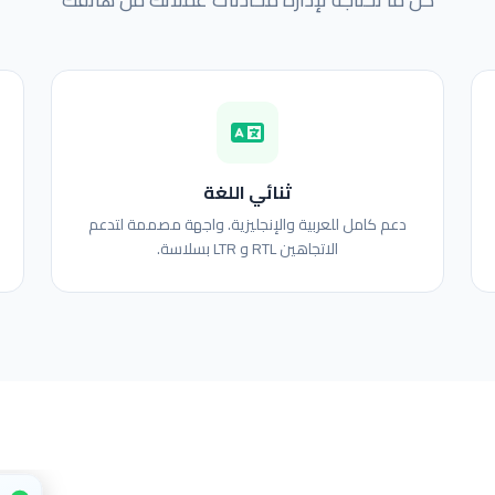
ثنائي اللغة
دعم كامل للعربية والإنجليزية. واجهة مصممة لتدعم
الاتجاهين RTL و LTR بسلاسة.