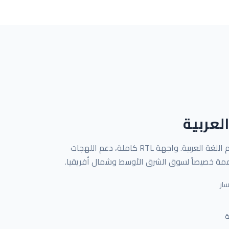
لعربية
تطبيق مصمم من الأساس لدعم اللغة العربية. واجهة RTL كاملة، دعم اللهجات
ممة خصيصاً لسوق الشرق الأوسط وشمال أفريقيا.
سار
ة