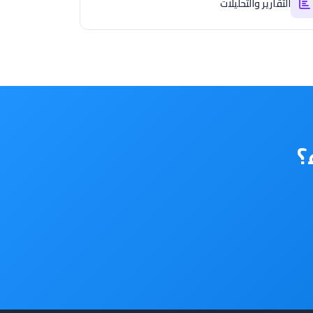
التقارير والتحليلات
؟