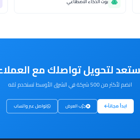
بوت الذكاء الاصطناعي
تعد لتحويل تواصلك مع العملاء
انضم لأكثر من 500 شركة في الشرق الأوسط تستخدم ثقه
ابدأ مجاناً
جرّب العرض
تواصل عبر واتساب