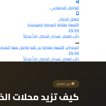
التواصل الاجتماعي
تطبيق الجوال
الأسعار
مقارنة
المدونة
المساعدة
EN
AR
جرّب العرض
تسجيل الدخول
ابدأ مجاناً
المميزات
الأسعار
مقارنة
عن ثقه
تواصل معنا
المدون
EN
AR
جرّب العرض
تسجيل الدخول
ابدأ مجاناً
دليل القطاع
كيف تزيد محلات الذ