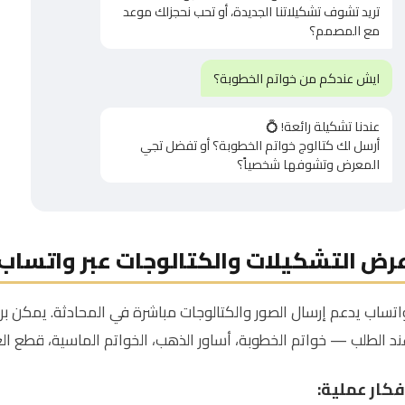
تريد تشوف تشكيلاتنا الجديدة، أو تحب نحجزلك موعد
مع المصمم؟
ايش عندكم من خواتم الخطوبة؟
عندنا تشكيلة رائعة! 💍
أرسل لك كتالوج خواتم الخطوبة؟ أو تفضل تجي
المعرض وتشوفها شخصياً؟
رض التشكيلات والكتالوجات عبر واتساب
اتساب يدعم إرسال الصور والكتالوجات مباشرة في المحادثة. يمكن 
ند الطلب — خواتم الخطوبة، أساور الذهب، الخواتم الماسية، قطع الع
فكار عملية: