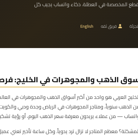
لقطع المخصصة في العطلة. ذكاء واتساب يجيب كل
تجزئة
فريق ثقه
English
وق الذهب والمجوهرات في الخليج: فرص
لخليج العربي هو واحد من أكبر أسواق الذهب والمجوهرات في العال
ن الذهب سنوياً، ومتاجر المجوهرات في الرياض وجدة ودبي والكويت 
اتساب — من عملاء يريدون معرفة سعر الذهب اليوم، أو رؤية تشكي
لمشكلة؟ معظم المتاجر لا تزال ترد يدوياً. وكل ساعة تأخير تعني عم