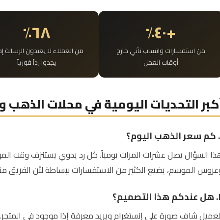
٦٨٪
+٤٠٪
من استفسارات واتساب تأتي خارج
من العملاء لا يعيدون الرسالة إذ
أوقات العمل
يجدوا رداً فورياً
كبر التحديات اليومية في محلات الذهب 
ذا السؤال يصل عشرات المرات يومياً. كل رد يدوي يستنزف وقت ال
عروس الموسم، يضيع الكثير من الاستفسارات ببساطة لأن الفريق م
 التصميم؟
لعميل شاف صورة على إنستغرام ويريد معرفة إذا موجود في المتجر.