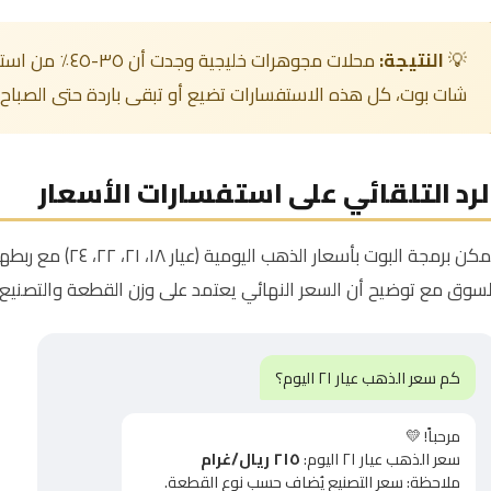
💡
النتيجة:
محلات مجوهرات خل
شات بوت، كل هذه الاستفسارات تضيع أو تبقى باردة حتى الصباح.
لرد التلقائي على استفسارات الأسعار
يمكن برمجة البوت بأسع
لسوق مع توضيح أن السعر النهائي يعتمد على وزن القطعة والتصنيع.
كم سعر الذهب عيار ٢١ اليوم؟
مرحباً! 💛
سعر الذهب عيار ٢١ اليوم:
٢١٥ ريال/غرام
ملاحظة: سعر التصنيع يُضاف حسب نوع القطعة.