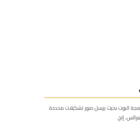
برمجة البوت بحيث يرسل صور تشكيلات محددة
رائس، إلخ.