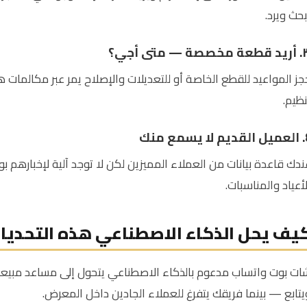
بحث ويرد.
خصصة — متى أجي؟
جز المواعيد للقطع الخاصة أو للتعديلات والإصلاح يمر عبر مكالمات 
نظيم.
 يسمع منك
ندك قاعدة بيانات من العملاء المميزين لكن لا توجد آلية لإخبارهم
لأعياد والمناسبات.
يف يحل الذكاء الاصطناعي هذه التحديا
يتابع — بينما فريقك يتفرغ للعملاء الجادين داخل المعرض.