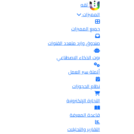
ثقه
المميزات
جميع المميزات
صندوق وارد متعدد القنوات
بوت الذكاء الاصطناعي
أتمتة سير العمل
نظام الحجوزات
التجارة الإلكترونية
قاعدة المعرفة
التقارير والتحليلات