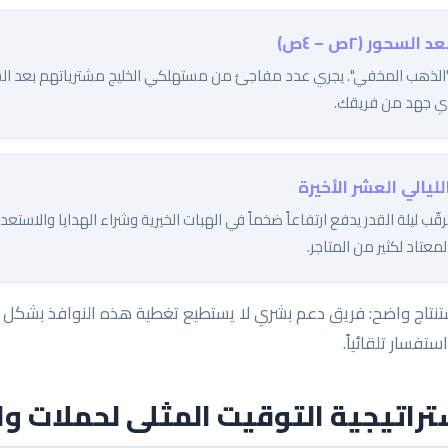
عد السحور (٢ص – ٤ص)
الذهب المخفي". يجري عدد مفاجئ من مستهلكي الخليج مشترياتهم بعد الس
ي جهد من فريقك.
لليالي العشر الأخيرة
لمعتاد لكثير من المتاجر.
ستفسار تلقائياً.
تراتيجية التوقيت المثلى لحملات و