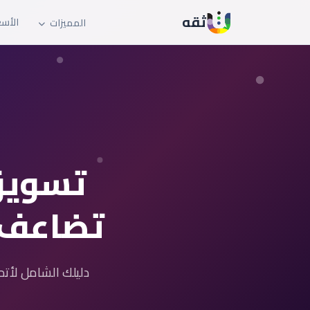
ثقه
الأسع
المميزات
تسويق
تضاعف م
دليلك الشامل لأت