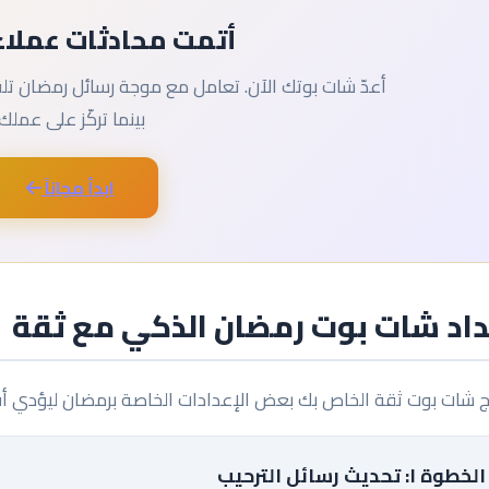
أتمت محادثات عملاء
بينما تركّز على عملك.
ابدأ مجاناً
داد شات بوت رمضان الذكي مع ثقة
ج شات بوت ثقة الخاص بك بعض الإعدادات الخاصة برمضان ليؤدي أفضل
الخطوة ١: تحديث رسائل الترحيب