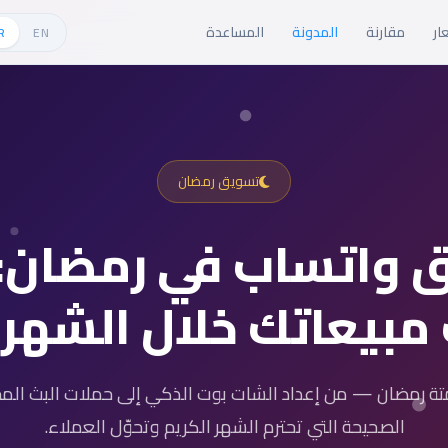
ار
مقارنة
المدونة
المساعدة
R
EN
تسويق رمضان
 واتساب في رمضان:
بيعاتك خلال الشهر 
متة رمضان — من إعداد الشات بوت الذكي إلى حملات البث المج
الصحيحة التي تحترم الشهر الكريم وتحوّل العملاء.