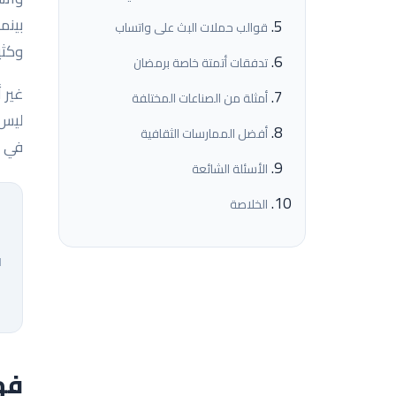
بينم
قوالب حملات البث على واتساب
وكثي
تدفقات أتمتة خاصة برمضان
غير 
أمثلة من الصناعات المختلفة
ليس 
أفضل الممارسات الثقافية
في م
الأسئلة الشائعة
الخلاصة
ا
فه