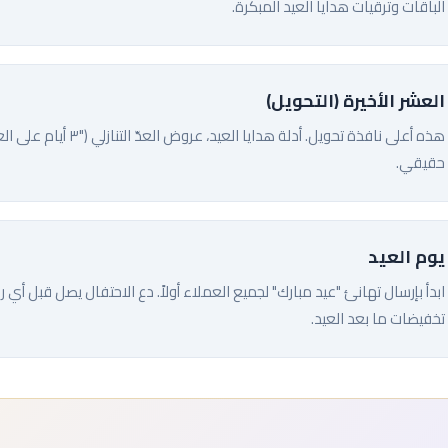
الباقات وترقيات هدايا العيد المبكرة.
العشر الأخيرة (التحويل)
هذه أعلى نافذة تحويل. أد
حقيقي.
يوم العيد
تخفيضات ما بعد العيد.