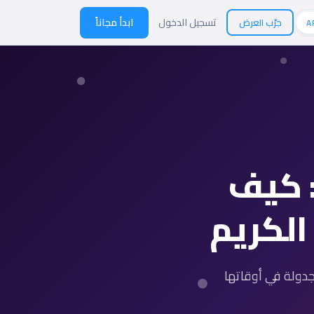
تسجيل الدخول
ابدأ مجاناً
جرّب العرض
A
 كيف
الكريم
دولة في أوقاتها