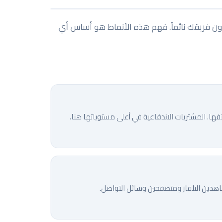
يكون فريقك نائماً. فهم هذه الأنماط هو أساس أي
ا. المشتريات الاندفاعية في أعلى مستوياتها هنا.
اهدين التلفاز ومتصفحين وسائل التواصل.