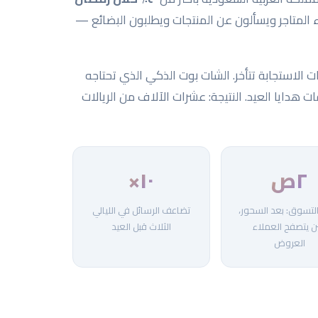
ء المتاجر ويسألون عن المنتجات ويطلبون البضائع —
لاستجابة تتأخر. الشات بوت الذكي الذي تحتاجه
 هدايا العيد. النتيجة: عشرات الآلاف من الريالات
٢ص
١٠×
لتسوق: بعد السحور،
تضاعف الرسائل في الليالي
ن يتصفح العملاء
الثلاث قبل العيد
العروض