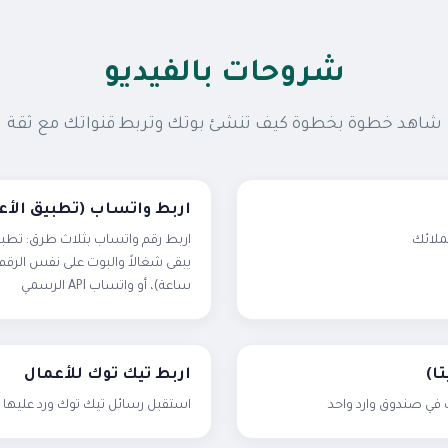
شروحات بالفيديو
شاهد خطوة بخطوة كيف تنشئ بوتك وتربط قنواتك مع ثقة
اربط واتساب (تطبيق الأعمال + مباشر
ملائك
اربط رقم واتساب بثلاث طرق: تطب
ساعة)، أو واتساب API الرسمي
ا)
اربط تيك توك للأعمال
في صندوق وارد واحد
استقبل رسائل تيك توك ورد عليها 