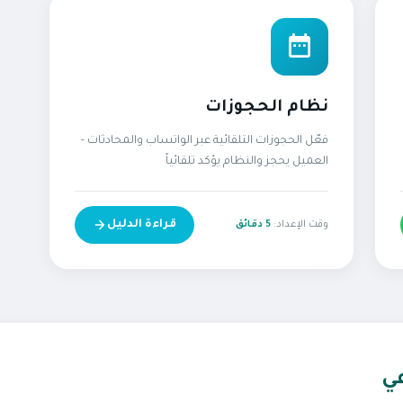
نظام الحجوزات
فعّل الحجوزات التلقائية عبر الواتساب والمحادثات -
العميل يحجز والنظام يؤكد تلقائياً
قراءة الدليل
وقت الإعداد:
5 دقائق
عي