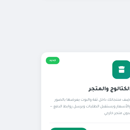
جديد
لكتالوج والمتجر
ضِف منتجاتك داخل ثقة والبوت يعرضها بالصور
الأسعار ويستقبل الطلبات ويرسل روابط الدفع —
دون متجر خارجي