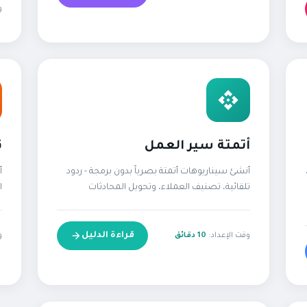
و
أتمتة سير العمل
ق
أنشئ سيناريوهات أتمتة بصرياً بدون برمجة - ردود
أ
تلقائية، تصنيف العملاء، وتحويل المحادثات
ا
قراءة الدليل
وقت الإعداد:
10 دقائق
و