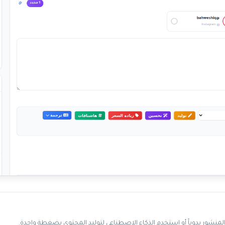
 المنشور يدوياً أو استخدم الذكاء الاصطناعي لتوليد المحتوى بضغطة واحدة.