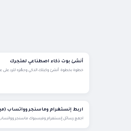
أنشئ بوت ذكاء اصطناعي لمتجرك
خطوة بخطوة: أنشئ وكيلك الذكي وجهّزه للرد على ع
اربط إنستغرام وماسنجر وواتساب (ميت
اجمع رسائل إنستغرام وفيسبوك ماسنجر وواتساب 